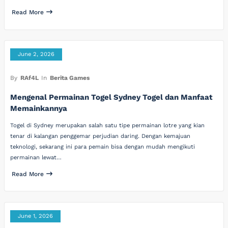
Read More
June 2, 2026
By
RAf4L
In
Berita Games
Mengenal Permainan Togel Sydney Togel dan Manfaat
Memainkannya
Togel di Sydney merupakan salah satu tipe permainan lotre yang kian
tenar di kalangan penggemar perjudian daring. Dengan kemajuan
teknologi, sekarang ini para pemain bisa dengan mudah mengikuti
permainan lewat…
Read More
June 1, 2026