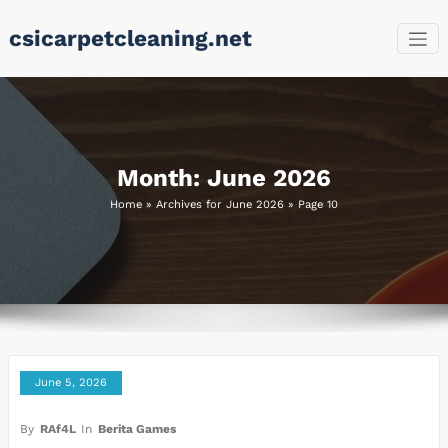
Skip
csicarpetcleaning.net
to
content
Month:
June 2026
Home
»
Archives for June 2026
»
Page 10
June 5, 2026
By
RAf4L
In
Berita Games