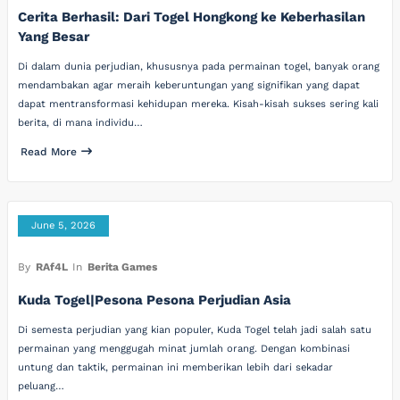
Cerita Berhasil: Dari Togel Hongkong ke Keberhasilan
Yang Besar
Di dalam dunia perjudian, khususnya pada permainan togel, banyak orang
mendambakan agar meraih keberuntungan yang signifikan yang dapat
dapat mentransformasi kehidupan mereka. Kisah-kisah sukses sering kali
berita, di mana individu…
Read More
June 5, 2026
By
RAf4L
In
Berita Games
Kuda Togel|Pesona Pesona Perjudian Asia
Di semesta perjudian yang kian populer, Kuda Togel telah jadi salah satu
permainan yang menggugah minat jumlah orang. Dengan kombinasi
untung dan taktik, permainan ini memberikan lebih dari sekadar
peluang…