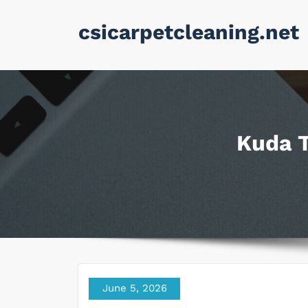
Skip
csicarpetcleaning.net
to
content
Kuda T
June 5, 2026