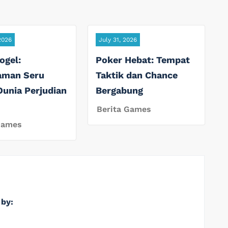
2026
July 31, 2026
ogel:
Poker Hebat: Tempat
aman Seru
Taktik dan Chance
unia Perjudian
Bergabung
Berita Games
Games
 by: