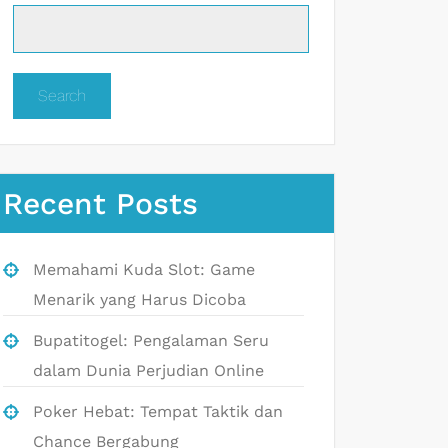
Search
Recent Posts
Memahami Kuda Slot: Game
Menarik yang Harus Dicoba
Bupatitogel: Pengalaman Seru
dalam Dunia Perjudian Online
Poker Hebat: Tempat Taktik dan
Chance Bergabung