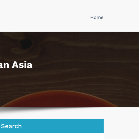
Home
an Asia
Search