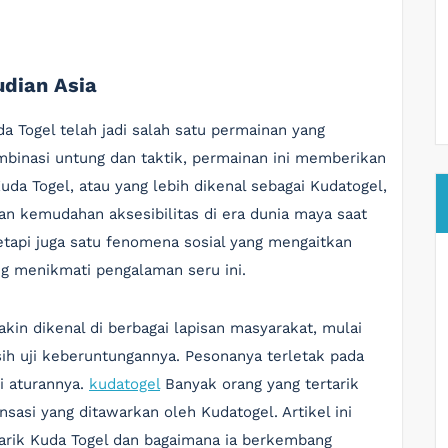
udian Asia
a Togel telah jadi salah satu permainan yang
binasi untung dan taktik, permainan ini memberikan
uda Togel, atau yang lebih dikenal sebagai Kudatogel,
 kemudahan aksesibilitas di era dunia maya saat
tetapi juga satu fenomena sosial yang mengaitkan
g menikmati pengalaman seru ini.
kin dikenal di berbagai lapisan masyarakat, mulai
ih uji keberuntungannya. Pesonanya terletak pada
 aturannya.
kudatogel
Banyak orang yang tertarik
asi yang ditawarkan oleh Kudatogel. Artikel ini
arik Kuda Togel dan bagaimana ia berkembang