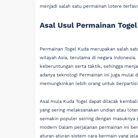
menjadi salah satu permainan lotere terfavor
Asal Usul Permainan Toge
Permainan Togel Kuda merupakan salah satu 
wilayah Asia, terutama di negara Indonesi
keberuntungan serta taktik, sehingga menja
adanya teknologi Permainan ini juga mulai d
memungkinkan lebih orang untuk berpartis
Asal mula Kuda Togel dapat dilacak kemba
yang sering melaksanakan undian atau lotere
semakin populer seiring dengan masuknya
modern Dalam perjalanan permainan ini ber
aturan aturan sistem cara bermain yang jela