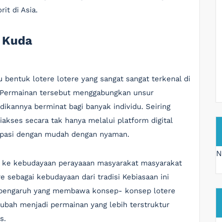
it di Asia.
l Kuda
bentuk lotere lotere yang sangat sangat terkenal di
a. Permainan tersebut menggabungkan unsur
dikannya berminat bagi banyak individu. Seiring
iakses secara tak hanya melalui platform digital
ipasi dengan mudah dengan nyaman.
N
li ke kebudayaan perayaaan masyarakat masyarakat
 sebagai kebudayaan dari tradisi Kebiasaan ini
 pengaruh yang membawa konsep- konsep lotere
ubah menjadi permainan yang lebih terstruktur
s.