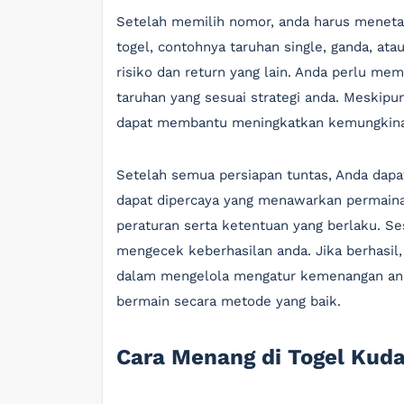
Setelah memilih nomor, anda harus menetap
togel, contohnya taruhan single, ganda, ata
risiko dan return yang lain. Anda perlu me
taruhan yang sesuai strategi anda. Meskipun
dapat membantu meningkatkan kemungkina
Setelah semua persiapan tuntas, Anda dapa
dapat dipercaya yang menawarkan permaina
peraturan serta ketentuan yang berlaku. S
mengecek keberhasilan anda. Jika berhasil,
dalam mengelola mengatur kemenangan an
bermain secara metode yang baik.
Cara Menang di Togel Kud