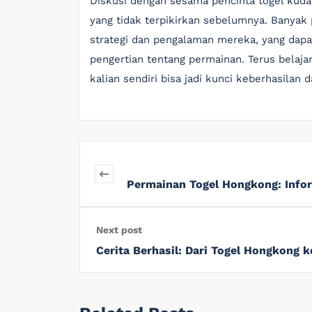
Diskusi dengan sesama pencinta togel kud
yang tidak terpikirkan sebelumnya. Banya
strategi dan pengalaman mereka, yang dap
pengertian tentang permainan. Terus belaja
kalian sendiri bisa jadi kunci keberhasilan 
Permainan Togel Hongkong: Infor
Next post
Cerita Berhasil: Dari Togel Hongkong 