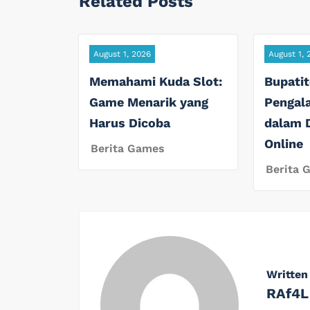
Related Posts
August 1, 2026
August 1, 
Memahami Kuda Slot:
Bupatit
Game Menarik yang
Pengal
Harus Dicoba
dalam D
Online
Berita Games
Berita 
Written
RAf4L