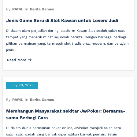
By
RAf4L
In
Berita Games
Jenis Game Seru di Slot Kawan untuk Lovers Judi
Di dalam alam perjudian daring, platform Kawan Slot adalah salah satu
tempat yang menarik minat sejumlah pecinta. Dengan berbagai berbagai
pilihan permainan yang, termasuk slot tradisional, modern, dan beragam
jenis…
Read More
July 28, 2026
By
RAf4L
In
Berita Games
Membangun Masyarakat sekitar JwPoker: Bersama-
sama Berbagi Cara
Di dalam dunia permainan poker online, JwPoker menjadi salah satu
salah satu wadah yang banyak diperhatikan banyak pemain. Selain