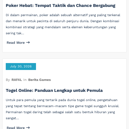
Poker Hebat: Tempat Taktik dan Chance Bergabung
Di dalam permainan, poker adalah sebuah alternatif yang paling terkenal
dan menarik untuk pecinta di seluruh penjuru dunia. Dengan kombinasi
kombinasi strategi yang mendalam serta elemen keberuntungan yang
sering tak…
Read More
July 30, 2026
By
RAf4L
In
Berita Games
Togel Online: Panduan Lengkap untuk Pemula
Untuk para pemula yang tertarik pada dunia togel online, pengetahuan
yang tepat tentang bermacam-macam tipe game togel sungguh krusial.
Permainan togel daring telah sebagai salah satu bentuk hiburan yang
sangat…
Read More