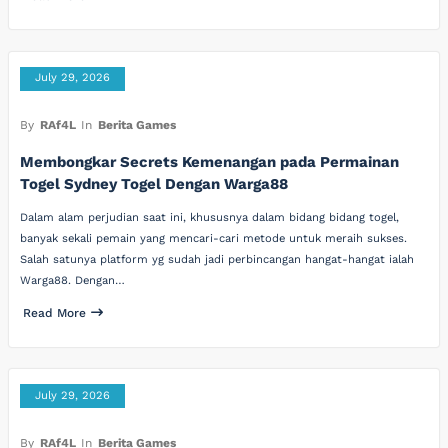
July 29, 2026
By
RAf4L
In
Berita Games
Membongkar Secrets Kemenangan pada Permainan
Togel Sydney Togel Dengan Warga88
Dalam alam perjudian saat ini, khususnya dalam bidang bidang togel,
banyak sekali pemain yang mencari-cari metode untuk meraih sukses.
Salah satunya platform yg sudah jadi perbincangan hangat-hangat ialah
Warga88. Dengan…
Read More
July 29, 2026
By
RAf4L
In
Berita Games