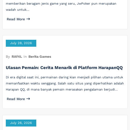
memberikan beragam jenis game yang seru, JwPoker pun merupakan
wadah untuk…
Read More
July 28, 2026
By
RAf4L
In
Berita Games
Ulasan Pemain: Cerita Menarik di Platform HarapanQQ
Di era digital saat ini, permainan daring kian menjadi pilihan utama untuk
memanfaatkan waktu senggang. Salah satu situs yang diperhatikan adalah
Harapan QQ, di mana banyak pemain merasakan pengalaman berjudi…
Read More
July 26, 2026