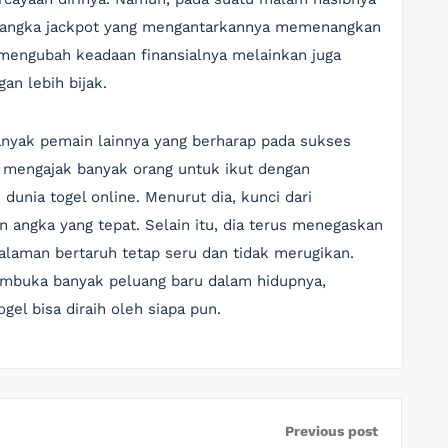
k angka jackpot yang mengantarkannya memenangkan
mengubah keadaan finansialnya melainkan juga
an lebih bijak.
 banyak pemain lainnya yang berharap pada sukses
 mengajak banyak orang untuk ikut dengan
unia togel online. Menurut dia, kunci dari
 angka yang tepat. Selain itu, dia terus menegaskan
alaman bertaruh tetap seru dan tidak merugikan.
mbuka banyak peluang baru dalam hidupnya,
el bisa diraih oleh siapa pun.
Previous post