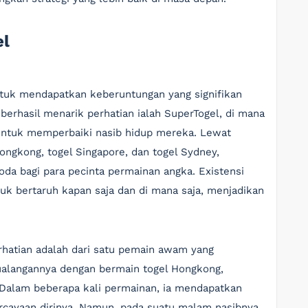
el
tuk mendapatkan keberuntungan yang signifikan
berhasil menarik perhatian ialah SuperTogel, di mana
ntuk memperbaiki nasib hidup mereka. Lewat
Hongkong, togel Singapore, dan togel Sydney,
da bagi para pecinta permainan angka. Existensi
k bertaruh kapan saja dan di mana saja, menjadikan
rhatian adalah dari satu pemain awam yang
ualangannya dengan bermain togel Hongkong,
 Dalam beberapa kali permainan, ia mendapatkan
cayaan dirinya. Namun, pada suatu malam nasibnya