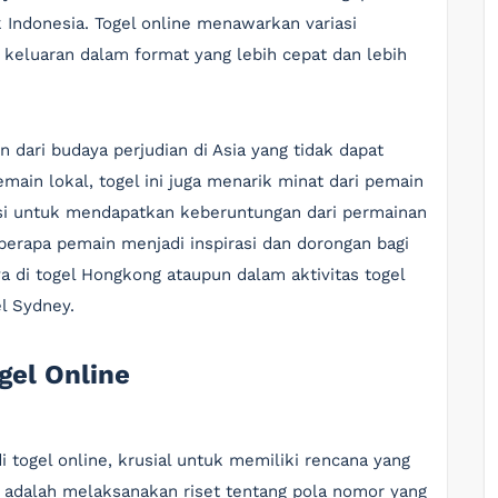
 Indonesia. Togel online menawarkan variasi
 keluaran dalam format yang lebih cepat dan lebih
dari budaya perjudian di Asia yang tidak dapat
main lokal, togel ini juga menarik minat dari pemain
isi untuk mendapatkan keberuntungan dari permainan
berapa pemain menjadi inspirasi dan dorongan bagi
 di togel Hongkong ataupun dalam aktivitas togel
el Sydney.
gel Online
ogel online, krusial untuk memiliki rencana yang
il adalah melaksanakan riset tentang pola nomor yang