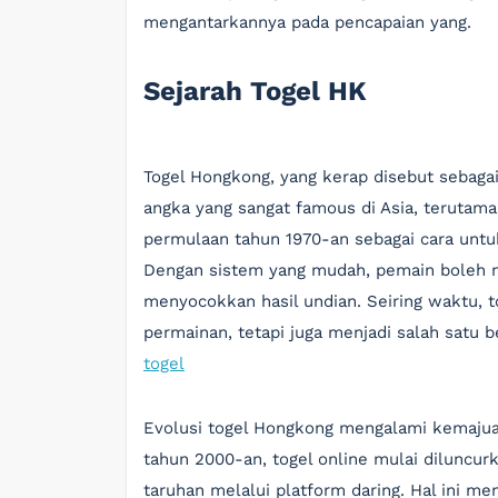
mengantarkannya pada pencapaian yang.
Sejarah Togel HK
Togel Hongkong, yang kerap disebut sebagai
angka yang sangat famous di Asia, terutama 
permulaan tahun 1970-an sebagai cara un
Dengan sistem yang mudah, pemain boleh
menyocokkan hasil undian. Seiring waktu, 
permainan, tetapi juga menjadi salah satu
togel
Evolusi togel Hongkong mengalami kemajuan
tahun 2000-an, togel online mulai dilunc
taruhan melalui platform daring. Hal ini me