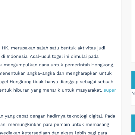
 HK, merupakan salah satu bentuk aktivitas judi
di Indonesia. Asal-usul togel ini dimulai pada
tuk mengumpulkan dana untuk pemerintah Hongkong.
 menentukan angka-angka dan mengharapkan untuk
togel Hongkong tidak hanya dianggap sebagai sebuah
 bentuk hiburan yang menarik untuk masyarakat.
super
N
 yang cepat dengan hadirnya teknologi digital. Pada
urkan, memungkinkan para pemain untuk memasang
nyediakan ketersediaan dan akses lebih bagi para