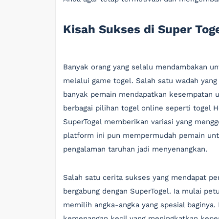
Kisah Sukses di Super Tog
Banyak orang yang selalu mendambakan un
melalui game togel. Salah satu wadah yang 
banyak pemain mendapatkan kesempatan u
berbagai pilihan togel online seperti togel 
SuperTogel memberikan variasi yang menggo
platform ini pun mempermudah pemain untu
pengalaman taruhan jadi menyenangkan.
Salah satu cerita sukses yang mendapat pe
bergabung dengan SuperTogel. Ia mulai pet
memilih angka-angka yang spesial baginya.
kemenangan kecil yang meningkatkan keper