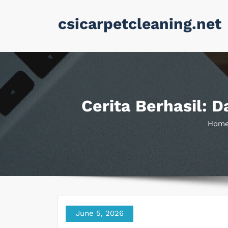
Skip
csicarpetcleaning.net
to
content
Cerita Berhasil: 
Hom
June 5, 2026