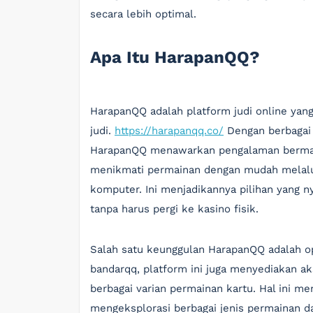
secara lebih optimal.
Apa Itu HarapanQQ?
HarapanQQ adalah platform judi online yan
judi.
https://harapanqq.co/
Dengan berbagai 
HarapanQQ menawarkan pengalaman bermai
menikmati permainan dengan mudah melalu
komputer. Ini menjadikannya pilihan yang n
tanpa harus pergi ke kasino fisik.
Salah satu keunggulan HarapanQQ adalah o
bandarqq, platform ini juga menyediakan 
berbagai varian permainan kartu. Hal ini 
mengeksplorasi berbagai jenis permainan 