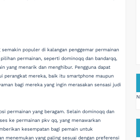
g semakin populer di kalangan penggemar permainan
pilihan permainan, seperti dominoqq dan bandarqq,
n yang menarik dan menghibur. Pengguna dapat
i perangkat mereka, baik itu smartphone maupun
yaman bagi mereka yang ingin merasakan sensasi judi
N
psi permainan yang beragam. Selain dominoqq dan
akses ke permainan pkv qq, yang menawarkan
memberikan kesempatan bagi pemain untuk
dan menemukan yang paling sesuai dengan preferensi