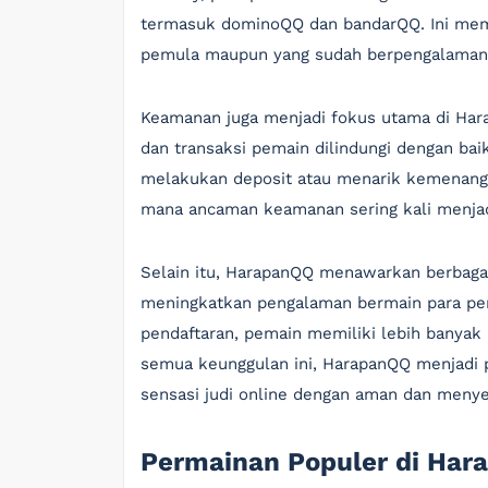
termasuk dominoQQ dan bandarQQ. Ini memb
pemula maupun yang sudah berpengalaman
Keamanan juga menjadi fokus utama di Hara
dan transaksi pemain dilindungi dengan bai
melakukan deposit atau menarik kemenangan 
mana ancaman keamanan sering kali menjad
Selain itu, HarapanQQ menawarkan berbaga
meningkatkan pengalaman bermain para pem
pendaftaran, pemain memiliki lebih banya
semua keunggulan ini, HarapanQQ menjadi pi
sensasi judi online dengan aman dan meny
Permainan Populer di Ha