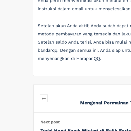
Anda perlu memverifikasi akun melalui emai
instruksi dalam email untuk menyelesaikan 
Setelah akun Anda aktif, Anda sudah dapat
metode pembayaran yang tersedia dan lakuka
Setelah saldo Anda terisi, Anda bisa mulai
bandarqq. Dengan semua ini, Anda siap un
menyenangkan di HarapanQQ.
Mengenal Permainan 
Next post
Togel Hong Kong: Misteri di Balik For