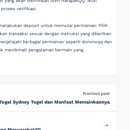
l yang akan dikirimkan oleh HarapanQQ. Ikuti
proses verifikasi.
 melakukan deposit untuk memulai permainan. Pilih
n transaksi sesuai dengan instruksi yang diberikan.
 menjelajahi berbagai permainan seperti dominoqq dan
tuk menikmati pengalaman bermain yang
Previous post
Togel Sydney Togel dan Manfaat Memainkannya
tune Masyarakat4D