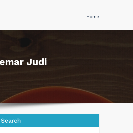
Home
emar Judi
Search