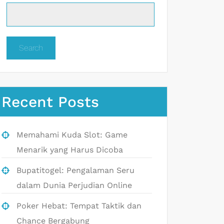
Search
Recent Posts
Memahami Kuda Slot: Game
Menarik yang Harus Dicoba
Bupatitogel: Pengalaman Seru
dalam Dunia Perjudian Online
Poker Hebat: Tempat Taktik dan
Chance Bergabung