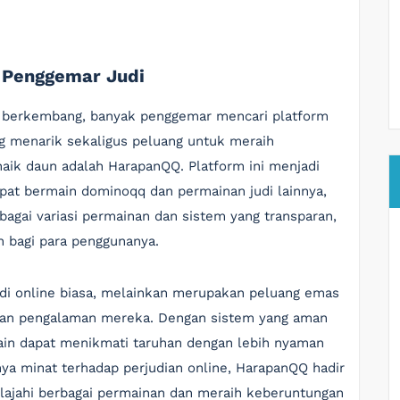
 Penggemar Judi
n berkembang, banyak penggemar mencari platform
 menarik sekaligus peluang untuk meraih
aik daun adalah HarapanQQ. Platform ini menjadi
pat bermain dominoqq dan permainan judi lainnya,
agai variasi permainan dan sistem yang transparan,
bagi para penggunanya.
di online biasa, melainkan merupakan peluang emas
tkan pengalaman mereka. Dengan sistem yang aman
ain dapat menikmati taruhan dengan lebih nyaman
nya minat terhadap perjudian online, HarapanQQ hadir
jelajahi berbagai permainan dan meraih keberuntungan