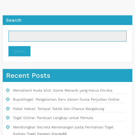
Search
Search
Recent Posts
Memahami Kuda Slot: Game Menarik yang Harus Dicoba
Bupatitogel: Pengalaman Seru dalam Dunia Perjudian Online
Poker Hebat: Tempat Taktik dan Chance Bergabung
Togel Online: Panduan Lengkap untuk Pemula
Membongkar Secrets Kemenangan pada Permainan Togel
Sydney Togel Dengan Warga88