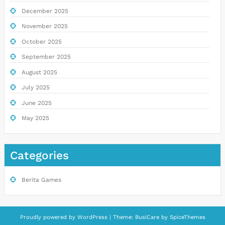
December 2025
November 2025
October 2025
September 2025
August 2025
July 2025
June 2025
May 2025
Categories
Berita Games
Proudly powered by
WordPress
| Theme:
BusiCare
by
SpiceThemes