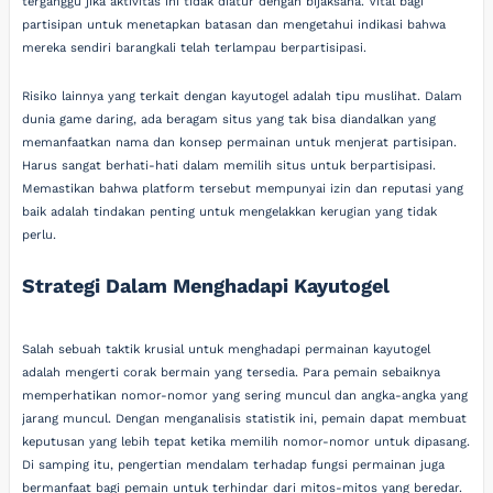
terganggu jika aktivitas ini tidak diatur dengan bijaksana. Vital bagi
partisipan untuk menetapkan batasan dan mengetahui indikasi bahwa
mereka sendiri barangkali telah terlampau berpartisipasi.
Risiko lainnya yang terkait dengan kayutogel adalah tipu muslihat. Dalam
dunia game daring, ada beragam situs yang tak bisa diandalkan yang
memanfaatkan nama dan konsep permainan untuk menjerat partisipan.
Harus sangat berhati-hati dalam memilih situs untuk berpartisipasi.
Memastikan bahwa platform tersebut mempunyai izin dan reputasi yang
baik adalah tindakan penting untuk mengelakkan kerugian yang tidak
perlu.
Strategi Dalam Menghadapi Kayutogel
Salah sebuah taktik krusial untuk menghadapi permainan kayutogel
adalah mengerti corak bermain yang tersedia. Para pemain sebaiknya
memperhatikan nomor-nomor yang sering muncul dan angka-angka yang
jarang muncul. Dengan menganalisis statistik ini, pemain dapat membuat
keputusan yang lebih tepat ketika memilih nomor-nomor untuk dipasang.
Di samping itu, pengertian mendalam terhadap fungsi permainan juga
bermanfaat bagi pemain untuk terhindar dari mitos-mitos yang beredar.