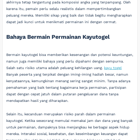
akhirnya tetap tergantung pada komposisi angka yang terpampang. Oleh
karena itu, pemain perlu selalu realistis dalam mempertimbangkan
peluang mereka. Memiliki sikap yang baik dan tidak begitu mengharapkan
dapat jadi kunci untuk menikmati permainan ini dengan cermat.
Bahaya Bermain Permainan Kayutogel
Bermain kayutogel bisa memberikan kesenangan dan potensi keuntungan,
namun juga memiliki bahaya yang perlu dipahami dengan sempurna.
Salah satu risiko utama adalah peluang kehilangan uang.
kayu togel
Banyak peserta yang terpikat dengan iming-iming hadiah besar, namun
kenyataannya, kemungkinan menang sering sangat minim. Tanpa adanya
pemahaman yang baik tentang bagaimana kerja permainan, partisipan
dapat dengan cepat jatuh dalam putaran pengeluaran dana tanpa
mendapatkan hasil yang diharapkan.
Selain itu, kecanduan merupakan risiko parah dalam permainan
kayutogel. Ketika seseorang memulai memakai jam dan dana yang banyak
untuk permainan, dampaknya bisa menjangkau ke berbagai aspek hidup
mereka. Interaksi sosial, kesehatan, dan keseimbangan keuangan dapat