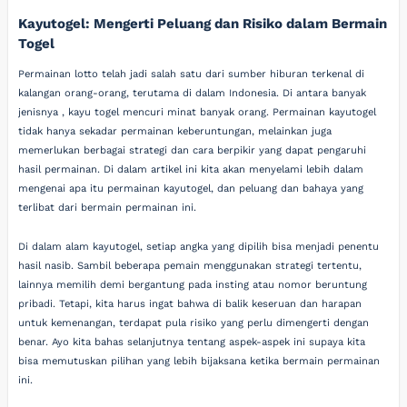
Kayutogel: Mengerti Peluang dan Risiko dalam Bermain
Togel
Permainan lotto telah jadi salah satu dari sumber hiburan terkenal di
kalangan orang-orang, terutama di dalam Indonesia. Di antara banyak
jenisnya , kayu togel mencuri minat banyak orang. Permainan kayutogel
tidak hanya sekadar permainan keberuntungan, melainkan juga
memerlukan berbagai strategi dan cara berpikir yang dapat pengaruhi
hasil permainan. Di dalam artikel ini kita akan menyelami lebih dalam
mengenai apa itu permainan kayutogel, dan peluang dan bahaya yang
terlibat dari bermain permainan ini.
Di dalam alam kayutogel, setiap angka yang dipilih bisa menjadi penentu
hasil nasib. Sambil beberapa pemain menggunakan strategi tertentu,
lainnya memilih demi bergantung pada insting atau nomor beruntung
pribadi. Tetapi, kita harus ingat bahwa di balik keseruan dan harapan
untuk kemenangan, terdapat pula risiko yang perlu dimengerti dengan
benar. Ayo kita bahas selanjutnya tentang aspek-aspek ini supaya kita
bisa memutuskan pilihan yang lebih bijaksana ketika bermain permainan
ini.