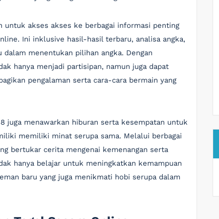
untuk akses akses ke berbagai informasi penting
ne. Ini inklusive hasil-hasil terbaru, analisa angka,
u dalam menentukan pilihan angka. Dengan
dak hanya menjadi partisipan, namun juga dapat
agikan pengalaman serta cara-cara bermain yang
ga 88 juga menawarkan hiburan serta kesempatan untuk
iliki memiliki minat serupa sama. Melalui berbagai
ling bertukar cerita mengenai kemenangan serta
tidak hanya belajar untuk meningkatkan kemampuan
teman baru yang juga menikmati hobi serupa dalam