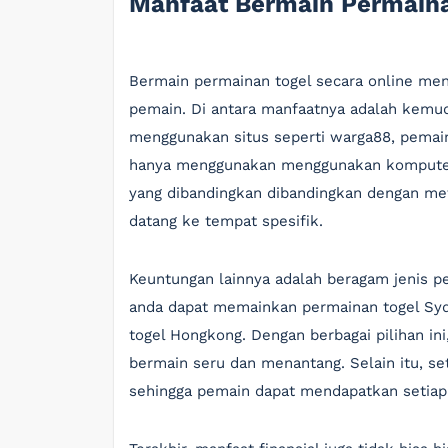
Manfaat Bermain Permaina
Bermain permainan togel secara online me
pemain. Di antara manfaatnya adalah kemud
menggunakan situs seperti warga88, pemai
hanya menggunakan menggunakan komputer.
yang dibandingkan dibandingkan dengan m
datang ke tempat spesifik.
Keuntungan lainnya adalah beragam jenis p
anda dapat memainkan permainan togel Sydn
togel Hongkong. Dengan berbagai pilihan i
bermain seru dan menantang. Selain itu, se
sehingga pemain dapat mendapatkan setiap 