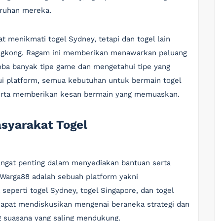
ruhan mereka.
t menikmati togel Sydney, tetapi dan togel lain
Hongkong. Ragam ini memberikan menawarkan peluang
oba banyak tipe game dan mengetahui tipe yang
ui platform, semua kebutuhan untuk bermain togel
serta memberikan kesan bermain yang memuaskan.
syarakat Togel
angat penting dalam menyediakan bantuan serta
Warga88 adalah sebuah platform yakni
seperti togel Sydney, togel Singapore, dan togel
dapat mendiskusikan mengenai beraneka strategi dan
 suasana yang saling mendukung.