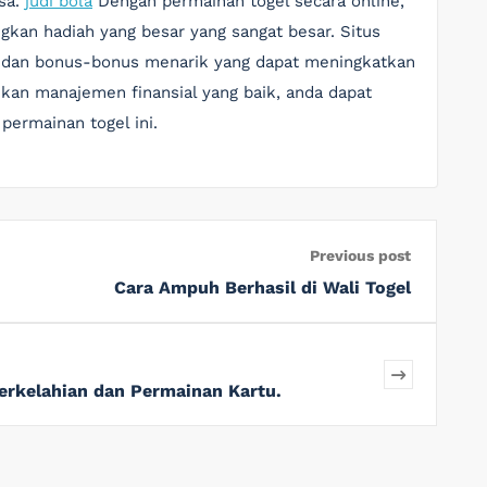
isa.
judi bola
Dengan permainan togel secara online,
an hadiah yang besar yang sangat besar. Situs
 dan bonus-bonus menarik yang dapat meningkatkan
n manajemen finansial yang baik, anda dapat
ermainan togel ini.
Previous post
Cara Ampuh Berhasil di Wali Togel
erkelahian dan Permainan Kartu.