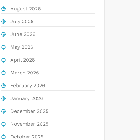
August 2026
July 2026
June 2026
May 2026
April 2026
March 2026
February 2026
January 2026
December 2025
November 2025
October 2025