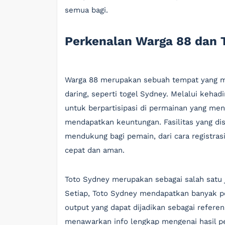
semua bagi.
Perkenalan Warga 88 dan 
Warga 88 merupakan sebuah tempat yang m
daring, seperti togel Sydney. Melalui kehad
untuk berpartisipasi di permainan yang m
mendapatkan keuntungan. Fasilitas yang di
mendukung bagi pemain, dari cara registras
cepat dan aman.
Toto Sydney merupakan sebagai salah satu j
Setiap, Toto Sydney mendapatkan banyak pe
output yang dapat dijadikan sebagai refere
menawarkan info lengkap mengenai hasil pe