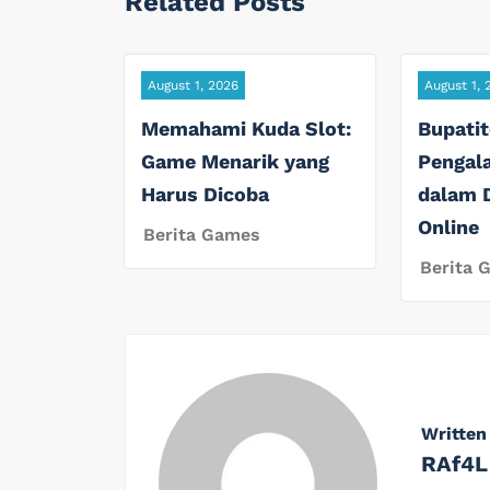
Related Posts
August 1, 2026
August 1, 
Memahami Kuda Slot:
Bupatit
Game Menarik yang
Pengal
Harus Dicoba
dalam D
Online
Berita Games
Berita 
Written
RAf4L