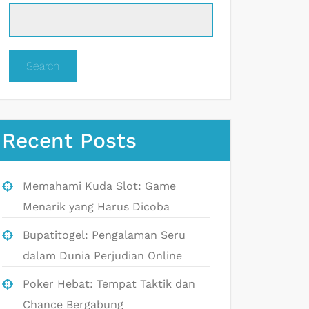
Search
Recent Posts
Memahami Kuda Slot: Game
Menarik yang Harus Dicoba
Bupatitogel: Pengalaman Seru
dalam Dunia Perjudian Online
Poker Hebat: Tempat Taktik dan
Chance Bergabung