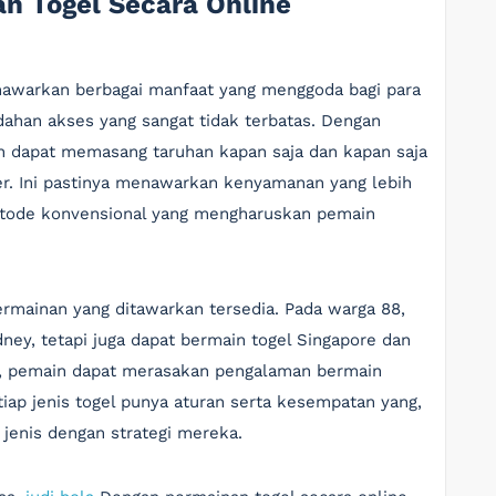
n Togel Secara Online
nawarkan berbagai manfaat yang menggoda bagi para
ahan akses yang sangat tidak terbatas. Dengan
n dapat memasang taruhan kapan saja dan kapan saja
 Ini pastinya menawarkan kenyamanan yang lebih
etode konvensional yang mengharuskan pemain
ermainan yang ditawarkan tersedia. Pada warga 88,
ey, tetapi juga dapat bermain togel Singapore dan
ni, pemain dapat merasakan pengalaman bermain
tiap jenis togel punya aturan serta kesempatan yang,
jenis dengan strategi mereka.