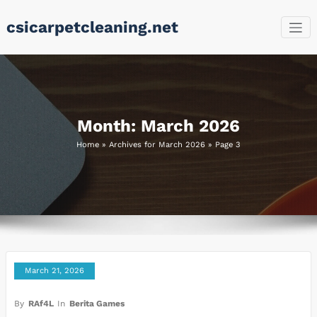
Skip
csicarpetcleaning.net
to
content
Month:
March 2026
Home
»
Archives for March 2026
»
Page 3
March 21, 2026
By
RAf4L
In
Berita Games