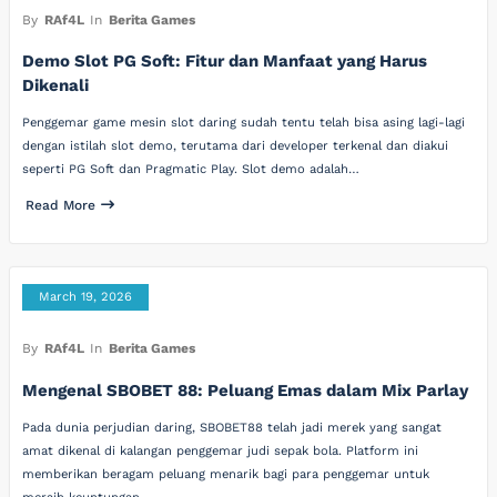
By
RAf4L
In
Berita Games
Demo Slot PG Soft: Fitur dan Manfaat yang Harus
Dikenali
Penggemar game mesin slot daring sudah tentu telah bisa asing lagi-lagi
dengan istilah slot demo, terutama dari developer terkenal dan diakui
seperti PG Soft dan Pragmatic Play. Slot demo adalah…
Read More
March 19, 2026
By
RAf4L
In
Berita Games
Mengenal SBOBET 88: Peluang Emas dalam Mix Parlay
Pada dunia perjudian daring, SBOBET88 telah jadi merek yang sangat
amat dikenal di kalangan penggemar judi sepak bola. Platform ini
memberikan beragam peluang menarik bagi para penggemar untuk