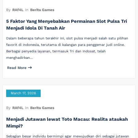
By
RAf4L
In
Berita Games
5 Faktor Yang Menyebabkan Permainan Slot Pulsa Tri
Menjadi Idola Di Tanah Air
Dalam beberapa tahun terakhir ini, slot pulsa menjadi salah satu pilihan
favorit di Indonesia, terutama di kalangan para penggemar judi online.
Berbagai penyedia layanan, termasuk Tri dan Indosat, telah
menghadirkan…
Read More
March 17, 2026
By
RAf4L
In
Berita Games
Menjadi Jutawan lewat Toto Macau: Realita ataukah
Mimpi?
Sebagian besar individu bermimpi agar mewujudkan diri sebagai jutawan