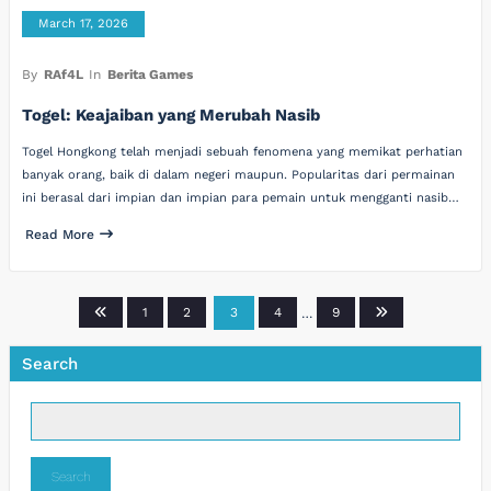
March 17, 2026
By
RAf4L
In
Berita Games
Togel: Keajaiban yang Merubah Nasib
Togel Hongkong telah menjadi sebuah fenomena yang memikat perhatian
banyak orang, baik di dalam negeri maupun. Popularitas dari permainan
ini berasal dari impian dan impian para pemain untuk mengganti nasib…
Read More
Posts
1
2
3
4
…
9
pagination
Search
Search