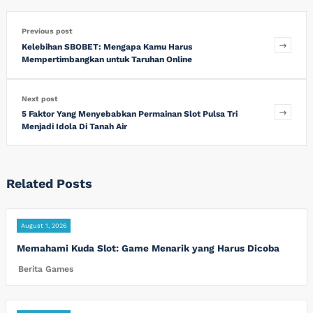
Previous post
Kelebihan SBOBET: Mengapa Kamu Harus
Mempertimbangkan untuk Taruhan Online
Next post
5 Faktor Yang Menyebabkan Permainan Slot Pulsa Tri
Menjadi Idola Di Tanah Air
Related Posts
August 1, 2026
Memahami Kuda Slot: Game Menarik yang Harus Dicoba
Berita Games