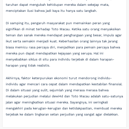
taruhan dapat mengubah kehidupan mereka dalam sekejap mata,
menciptakan ilusi bahwa jadi kaya itu hanya satu langkah.
Di samping itu, pengaruh masyarakat pun memainkan peran yang
signifikan di minat terhadap Toto Macau. Ketika satu orang menyaksikan
teman dan sanak mereka mendapat penghargaan yang besar, impuls agar
ikut serta semakin menjadi kuat. Keberhasilan orang lainnya tak jarang
biasa memicu rasa percaya diri, menjadikan para pemain percaya bahwa
mereka pun dapat mendapatkan kejayaan yang serupa. Hal ini
menyebabkan siklus di situ para individu terjebak di dalam harapan-
harapan yang tidak realistis.
Akhirnya, faktor keterpurukan ekonomi turut mendorong individu-
individu agar mencari cara cepat dalam mendapatkan kestabilan finansial.
Di dalam situasi yang sulit, sejumlah yang merasa merasa bahwa
melakukan perjudian melalui dewi4d dan Toto Macau adalah satu-satunya
jalan agar meningkatkan situasi mereka. Sayangnya, ini seringkali
mengakhiri pada kerugian-kerugian dan ketidakpastian, membuat mereka
terjebak ke dalam lingkaran setan perjudian yang sangat agar dielakkan.