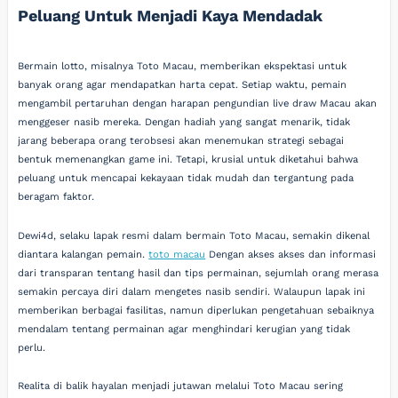
Peluang Untuk Menjadi Kaya Mendadak
Bermain lotto, misalnya Toto Macau, memberikan ekspektasi untuk
banyak orang agar mendapatkan harta cepat. Setiap waktu, pemain
mengambil pertaruhan dengan harapan pengundian live draw Macau akan
menggeser nasib mereka. Dengan hadiah yang sangat menarik, tidak
jarang beberapa orang terobsesi akan menemukan strategi sebagai
bentuk memenangkan game ini. Tetapi, krusial untuk diketahui bahwa
peluang untuk mencapai kekayaan tidak mudah dan tergantung pada
beragam faktor.
Dewi4d, selaku lapak resmi dalam bermain Toto Macau, semakin dikenal
diantara kalangan pemain.
toto macau
Dengan akses akses dan informasi
dari transparan tentang hasil dan tips permainan, sejumlah orang merasa
semakin percaya diri dalam mengetes nasib sendiri. Walaupun lapak ini
memberikan berbagai fasilitas, namun diperlukan pengetahuan sebaiknya
mendalam tentang permainan agar menghindari kerugian yang tidak
perlu.
Realita di balik hayalan menjadi jutawan melalui Toto Macau sering