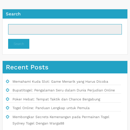
Search
Search
Recent Posts
Memahami Kuda Slot: Game Menarik yang Harus Dicoba
Bupatitogel: Pengalaman Seru dalam Dunia Perjudian Online
Poker Hebat: Tempat Taktik dan Chance Bergabung
Togel Online: Panduan Lengkap untuk Pemula
Membongkar Secrets Kemenangan pada Permainan Togel
Sydney Togel Dengan Warga88