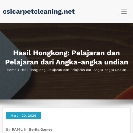
Skip
csicarpetcleaning.net
to
content
Hasil Hongkong: Pelajaran dan
Pelajaran dari Angka-angka undian
Home
»
Hasil Hongkong: Pelajaran dan Pelajaran dari Angka-angka undian
March 20, 2026
By
RAf4L
In
Berita Games