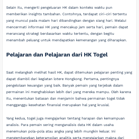
Selain itu, mengerti pengeluaran HK dalam konteks waktu pun
memberikan insights tambahan. Contohnya, terdapat ciri-ciri tertentu
yang muncul pada malam hari dibandingkan dengan siang hari. Melalui
mencermati informasi HK yang mencakup jam serta hari, pemain dapat
merancang strategi berdasarkan waktu tertentu, dengan begitu
menambah peluang untuk mendapatkan kemenangan yang diharapkan.
Pelajaran dan Pelajaran dari HK Togel
Saat melangkah melihat hasil HK, dapat ditemukan pelajaran penting yang
dapat diambil dari kegiatan lotere Hongkong. Pertama, pentingnya
pengelolaan keuangan yang baik. Banyak pemain yang terjebak dalam
permainan ini menghabiskan lebih dari yang mereka mampu. Oleh karena
itu, menentukan batasan dan menjamin bahwa permainan togel tidak
mengganggu kesehatan finansial merupakan hal yang krusial.
Yang kedua, togel juga mengajarkan tentang harapan dan kemampuan
analisis. Para pemain sering menganalisis data HK dalam usaha
menemukan pola-pola atau angka yang lebih mungkin keluar. Ini
mengembangkan keterampilan analitis serta mengajarkan makna dari