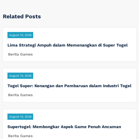
Related Posts
August 10, 2026
Lima Strategi Ampuh dalam Memenangkan di Super Togel
Berita Games
August 10, 2026
Togel Super: Kenangan dan Pembaruan dalam Industri Togel
Berita Games
August 10, 2026
Supertogel: Membongkar Aspek Game Penuh Ancaman
Berita Games