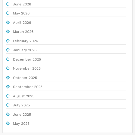
June 2026
May 2026
April 2026
March 2026
February 2026
January 2026
December 2025
November 2025
October 2025
September 2025
August 2025
July 2025
June 2025
May 2025