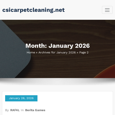
Skip
csicarpetcleaning.net
to
content
Month:
January 2026
Home
»
Archives for January 2026
»
Page 2
January 26, 2026
By
RAf4L
In
Berita Games