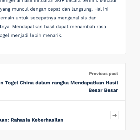
mengenai hasil keluaran SGP secara terkini. Melalui
yang muncul dengan cepat dan langsung. Hal ini
emain untuk secepatnya menganalisis dan
utnya. Mendapatkan hasil dapat menambah rasa
ogel menjadi lebih menarik.
Previous post
n Togel China dalam rangka Mendapatkan Hasil
Besar Besar
an: Rahasia Keberhasilan