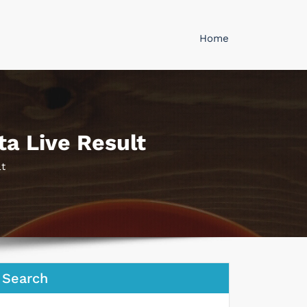
Home
ta Live Result
lt
Search