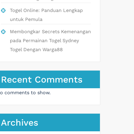
Togel Online: Panduan Lengkap
untuk Pemula
Membongkar Secrets Kemenangan
pada Permainan Togel Sydney
Togel Dengan Warga88
Recent Comments
o comments to show.
Archives