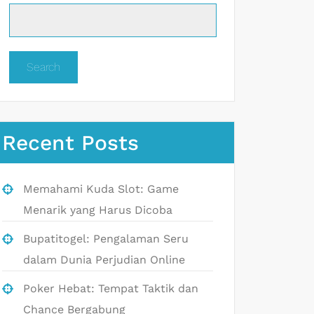
Search
Recent Posts
Memahami Kuda Slot: Game
Menarik yang Harus Dicoba
Bupatitogel: Pengalaman Seru
dalam Dunia Perjudian Online
Poker Hebat: Tempat Taktik dan
Chance Bergabung