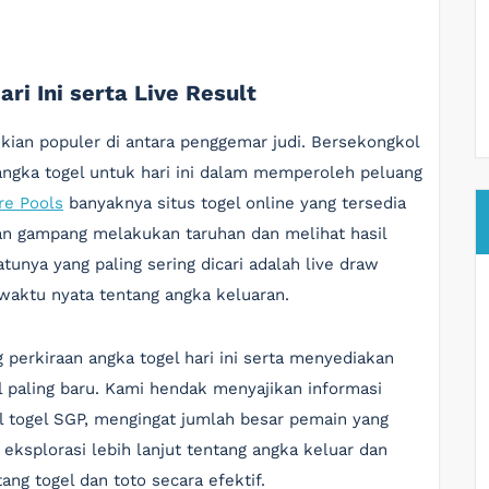
ri Ini serta Live Result
 kian populer di antara penggemar judi. Bersekongkol
angka togel untuk hari ini dalam memperoleh peluang
re Pools
banyaknya situs togel online yang tersedia
n gampang melakukan taruhan dan melihat hasil
tunya yang paling sering dicari adalah live draw
waktu nyata tentang angka keluaran.
 perkiraan angka togel hari ini serta menyediakan
el paling baru. Kami hendak menyajikan informasi
l togel SGP, mengingat jumlah besar pemain yang
eksplorasi lebih lanjut tentang angka keluar dan
ng togel dan toto secara efektif.