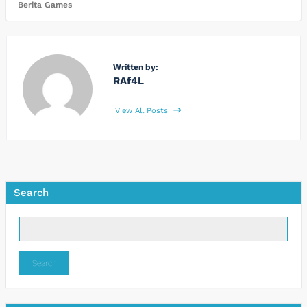
Berita Games
Written by:
RAf4L
View All Posts
Search
Search