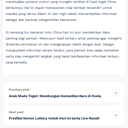
meramalkan potensi nomor yang mungkin terlihat di hasil togel China
berikutnya. Hal ini dapat menawarkan nilai tambah tersendiri untuk
mereka yang serius dalam ini dan ingin sekali memanfaatkan informasi
sebagai alat bantuan pengambilan keputusan.
Di samping itu, keluaran toto China hari ini pun memberikan data
penting bagi pemain. Menyusuri hasil terbaru amat penting agar mengerti
dinamika permainan ini dan mengevaluasi taktik dengan baik. Dengan
mengupdate informasi secara teratur, para pemain bisa selalu berkaitan
serta siap mengambil langkah yang tepat berdasarkan informasi terbaru
yang tersedia.
Previous post
Anak Muda Togel: Membangun Komunitas Baru di Dunia
Next post
Prediksi Nomor Lottery Untuk Hari Ini serta Live Result