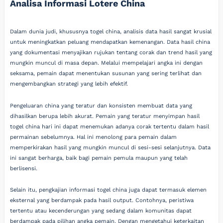
Analisa Informasi Lotere China
Dalam dunia judi, khususnya togel china, analisis data hasil sangat krusial
untuk meningkatkan peluang mendapatkan kemenangan. Data hasil china
yang dokumentasi menyajikan rujukan tentang corak dan trend hasil yang
mungkin muncul di masa depan. Melalui mempelajari angka ini dengan
seksama, pemain dapat menentukan susunan yang sering terlihat dan
mengembangkan strategi yang lebih efektif.
Pengeluaran china yang teratur dan konsisten membuat data yang
dihasilkan berupa lebih akurat. Pemain yang teratur menyimpan hasil
togel china hari ini dapat menemukan adanya corak tertentu dalam hasil
permainan sebelumnya. Hal ini menolong para pemain dalam
memperkirakan hasil yang mungkin muncul di sesi-sesi selanjutnya. Data
ini sangat berharga, baik bagi pemain pemula maupun yang telah
berlisensi.
Selain itu, pengkajian informasi togel china juga dapat termasuk elemen
eksternal yang berdampak pada hasil output. Contohnya, peristiwa
tertentu atau kecenderungan yang sedang dalam komunitas dapat
berdampak pada pilihan angka pemain. Dengan mengetahui keterkaitan