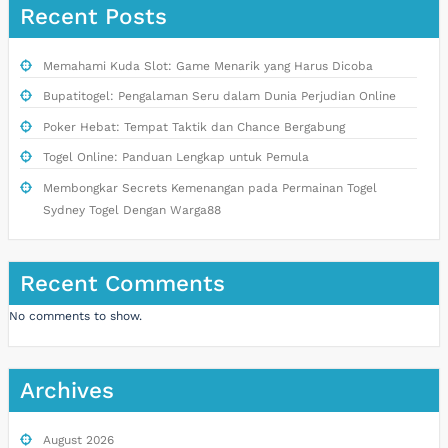
Recent Posts
Memahami Kuda Slot: Game Menarik yang Harus Dicoba
Bupatitogel: Pengalaman Seru dalam Dunia Perjudian Online
Poker Hebat: Tempat Taktik dan Chance Bergabung
Togel Online: Panduan Lengkap untuk Pemula
Membongkar Secrets Kemenangan pada Permainan Togel
Sydney Togel Dengan Warga88
Recent Comments
No comments to show.
Archives
August 2026