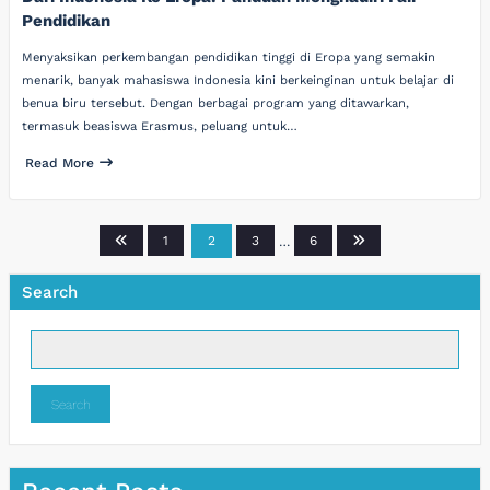
Pendidikan
Menyaksikan perkembangan pendidikan tinggi di Eropa yang semakin
menarik, banyak mahasiswa Indonesia kini berkeinginan untuk belajar di
benua biru tersebut. Dengan berbagai program yang ditawarkan,
termasuk beasiswa Erasmus, peluang untuk…
Read More
Posts
1
2
3
…
6
pagination
Search
Search