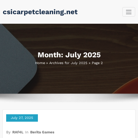
Skip
csicarpetcleaning.net
to
content
Month:
July 2025
Home
»
Archives for July 2025
»
Page 2
July 27, 2025
By
RAf4L
In
Berita Games