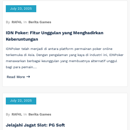
July 23, 2025
By
RAf4L
In
Berita Games
IDN Poker: Fitur Unggulan yang Menghadirkan
Keberuntungan
IDNPoker telah menjadi di antara platform permainan poker online
terkemuka di Asia. Dengan pengalaman yang kaya di industri ini, IDNPoker
menawarkan berbagai keunggulan yang membuatnya alternatif unggul
bagi para pemain.…
Read More
July 22, 2025
By
RAf4L
In
Berita Games
Jelajahi Jagat Slot: PG Soft