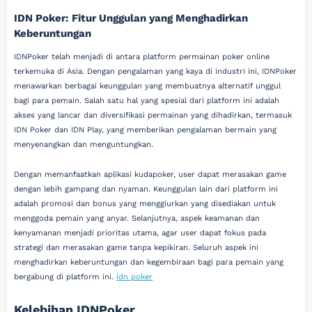
IDN Poker: Fitur Unggulan yang Menghadirkan
Keberuntungan
IDNPoker telah menjadi di antara platform permainan poker online
terkemuka di Asia. Dengan pengalaman yang kaya di industri ini, IDNPoker
menawarkan berbagai keunggulan yang membuatnya alternatif unggul
bagi para pemain. Salah satu hal yang spesial dari platform ini adalah
akses yang lancar dan diversifikasi permainan yang dihadirkan, termasuk
IDN Poker dan IDN Play, yang memberikan pengalaman bermain yang
menyenangkan dan menguntungkan.
Dengan memanfaatkan aplikasi kudapoker, user dapat merasakan game
dengan lebih gampang dan nyaman. Keunggulan lain dari platform ini
adalah promosi dan bonus yang menggiurkan yang disediakan untuk
menggoda pemain yang anyar. Selanjutnya, aspek keamanan dan
kenyamanan menjadi prioritas utama, agar user dapat fokus pada
strategi dan merasakan game tanpa kepikiran. Seluruh aspek ini
menghadirkan keberuntungan dan kegembiraan bagi para pemain yang
bergabung di platform ini.
idn poker
Kelebihan IDNPoker