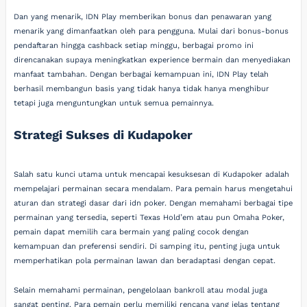
Dan yang menarik, IDN Play memberikan bonus dan penawaran yang
menarik yang dimanfaatkan oleh para pengguna. Mulai dari bonus-bonus
pendaftaran hingga cashback setiap minggu, berbagai promo ini
direncanakan supaya meningkatkan experience bermain dan menyediakan
manfaat tambahan. Dengan berbagai kemampuan ini, IDN Play telah
berhasil membangun basis yang tidak hanya tidak hanya menghibur
tetapi juga menguntungkan untuk semua pemainnya.
Strategi Sukses di Kudapoker
Salah satu kunci utama untuk mencapai kesuksesan di Kudapoker adalah
mempelajari permainan secara mendalam. Para pemain harus mengetahui
aturan dan strategi dasar dari idn poker. Dengan memahami berbagai tipe
permainan yang tersedia, seperti Texas Hold’em atau pun Omaha Poker,
pemain dapat memilih cara bermain yang paling cocok dengan
kemampuan dan preferensi sendiri. Di samping itu, penting juga untuk
memperhatikan pola permainan lawan dan beradaptasi dengan cepat.
Selain memahami permainan, pengelolaan bankroll atau modal juga
sangat penting. Para pemain perlu memiliki rencana yang jelas tentang