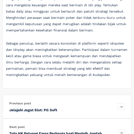
cara mengelola keuangan mereka saat bermain di idn play. Tentukan
batas daily atau mingguan untuk bertaruh dan patuhi strategi tersebut.
Menghindari perasaan saat bermain poker dan tidak terburu-buru untuk
mengambil keputusan yang dapat merugikan adalah tindakan bijak untuk
mempertahankan kesehatan finansial dalam bermain.
Sebagai penutup, berlatih secara konsisten di platform seperti idnpoker
dan idnplay akan meningkatkan keterampilan. Partisipasi dalam turnamen
kecil atau game biasa untuk mengasah kemampuan dan mendapatkan
ilmu berharga. Dengan cara selalu melatih diri dan menganalisis setiap
permainan, pemain bisa membuat strategi yang lebi efektif dan
meningkatkan peluang untuk meraih kemenangan di Kudapoker.
Previous post
Jelajahi Jagat Slot: PG Soft
Next post
Toto HK Peluang Emas Berharga bagi Menjaih Jumlah