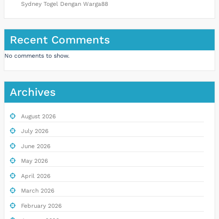
Sydney Togel Dengan Warga88
Recent Comments
No comments to show.
Archives
August 2026
July 2026
June 2026
May 2026
April 2026
March 2026
February 2026