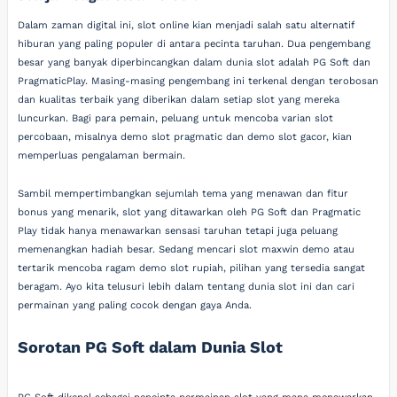
Dalam zaman digital ini, slot online kian menjadi salah satu alternatif
hiburan yang paling populer di antara pecinta taruhan. Dua pengembang
besar yang banyak diperbincangkan dalam dunia slot adalah PG Soft dan
PragmaticPlay. Masing-masing pengembang ini terkenal dengan terobosan
dan kualitas terbaik yang diberikan dalam setiap slot yang mereka
luncurkan. Bagi para pemain, peluang untuk mencoba varian slot
percobaan, misalnya demo slot pragmatic dan demo slot gacor, kian
memperluas pengalaman bermain.
Sambil mempertimbangkan sejumlah tema yang menawan dan fitur
bonus yang menarik, slot yang ditawarkan oleh PG Soft dan Pragmatic
Play tidak hanya menawarkan sensasi taruhan tetapi juga peluang
memenangkan hadiah besar. Sedang mencari slot maxwin demo atau
tertarik mencoba ragam demo slot rupiah, pilihan yang tersedia sangat
beragam. Ayo kita telusuri lebih dalam tentang dunia slot ini dan cari
permainan yang paling cocok dengan gaya Anda.
Sorotan PG Soft dalam Dunia Slot