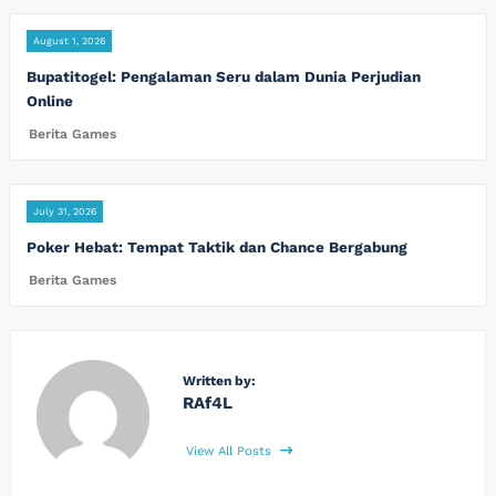
August 1, 2026
Bupatitogel: Pengalaman Seru dalam Dunia Perjudian
Online
Berita Games
July 31, 2026
Poker Hebat: Tempat Taktik dan Chance Bergabung
Berita Games
Written by:
RAf4L
View All Posts