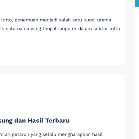
 lotto, penemuan menjadi salah satu kunci utama
h satu nama yang tengah populer dalam sektor lotto
sung dan Hasil Terbaru
umlah petaruh yang selalu mengharapkan hasil