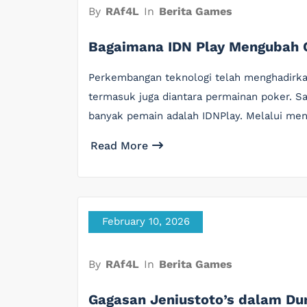
By
RAf4L
In
Berita Games
Bagaimana IDN Play Mengubah 
Perkembangan teknologi telah menghadirkan
termasuk juga diantara permainan poker. S
banyak pemain adalah IDNPlay. Melalui 
Read More
February 10, 2026
By
RAf4L
In
Berita Games
Gagasan Jeniustoto’s dalam Du