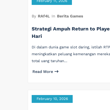
February 11, 2026
By
RAf4L
In
Berita Games
Strategi Ampuh Return to Playe
Hari
Di dalam dunia game slot daring, istilah RT
meningkatkan peluang kemenangan mereka. 
total uang taruhan…
Read More
February 10, 2026