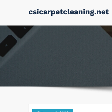
Skip
csicarpetcleaning.net
to
content