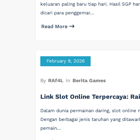
keluaran paling baru tiap hari. Hasil SGP ha
dicari para penggemar…
Read More
February 9, 2026
By
RAf4L
In
Berita Games
Link Slot Online Terpercaya: 
Dalam dunia permainan daring, slot online m
Dengan berbagai jenis taruhan yang ditawarka
pemain…