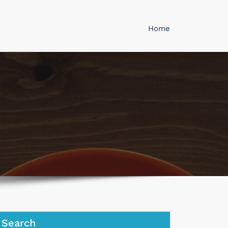
Home
Search