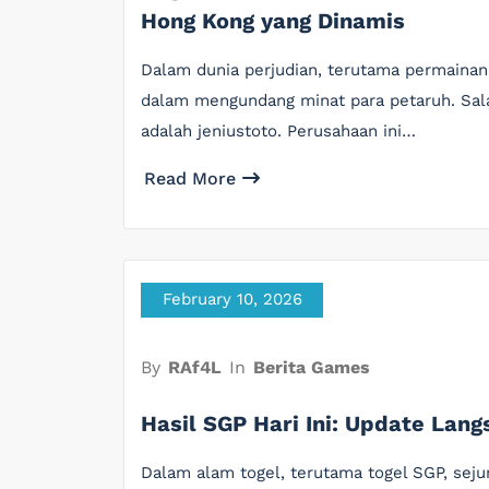
Hong Kong yang Dinamis
Dalam dunia perjudian, terutama permainan
dalam mengundang minat para petaruh. Sala
adalah jeniustoto. Perusahaan ini…
Read More
February 10, 2026
By
RAf4L
In
Berita Games
Hasil SGP Hari Ini: Update Lang
Dalam alam togel, terutama togel SGP, sej