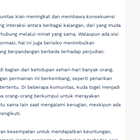
munitas kian meningkat dan membawa konsekuensi
ong interaksi antara berbagai kalangan, dari yang muda
rhubung melalui minat yang sama. Walaupun ada sisi
formasi, hal ini juga berisiko menimbulkan
ang berpandangan berbeda terhadap perjudian.
di bagian dari kehidupan sehari-hari banyak orang.
engan permainan ini berkembang, seperti penarikan
 tertentu. Di beberapa komunitas, kuda togel menjadi
a orang-orang berkumpul untuk merayakan
u sama lain saat mengalami kerugian, meskipun ada
engikuti.
dan kesempatan untuk mendapatkan keuntungan,