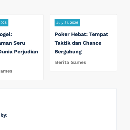
2026
July 31, 2026
ogel:
Poker Hebat: Tempat
aman Seru
Taktik dan Chance
unia Perjudian
Bergabung
Berita Games
Games
 by: