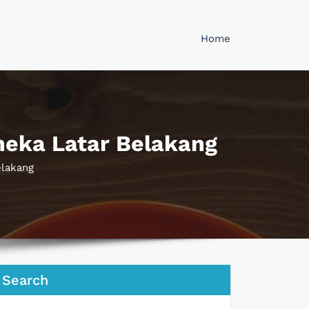
Home
neka Latar Belakang
elakang
Search