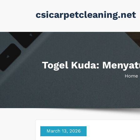
Skip
csicarpetcleaning.net
to
content
Togel Kuda: Menyat
Home
March 13, 2026