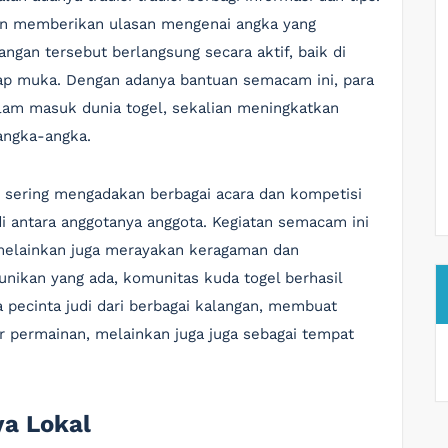
an memberikan ulasan mengenai angka yang
ngan tersebut berlangsung secara aktif, baik di
ap muka. Dengan adanya bantuan semacam ini, para
alam masuk dunia togel, sekalian meningkatkan
angka-angka.
g sering mengadakan berbagai acara dan kompetisi
i antara anggotanya anggota. Kegiatan semacam ini
melainkan juga merayakan keragaman dan
unikan yang ada, komunitas kuda togel berhasil
 pecinta judi dari berbagai kalangan, membuat
ar permainan, melainkan juga juga sebagai tempat
ya Lokal