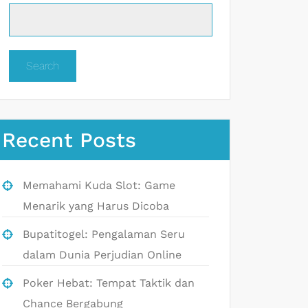
Search
Recent Posts
Memahami Kuda Slot: Game
Menarik yang Harus Dicoba
Bupatitogel: Pengalaman Seru
dalam Dunia Perjudian Online
Poker Hebat: Tempat Taktik dan
Chance Bergabung