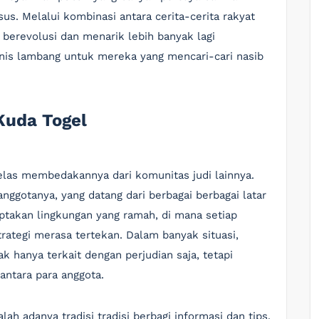
s. Melalui kombinasi antara cerita-cerita rakyat
 berevolusi dan menarik lebih banyak lagi
enis lambang untuk mereka yang mencari-cari nasib
Kuda Togel
jelas membedakannya dari komunitas judi lainnya.
ggotanya, yang datang dari berbagai berbagai latar
iptakan lingkungan yang ramah, di mana setiap
trategi merasa tertekan. Dalam banyak situasi,
ak hanya terkait dengan perjudian saja, tetapi
antara para anggota.
ah adanya tradisi tradisi berbagi informasi dan tips.