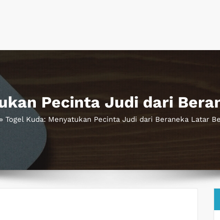
ukan Pecinta Judi dari Bera
»
Togel Kuda: Menyatukan Pecinta Judi dari Beraneka Latar B