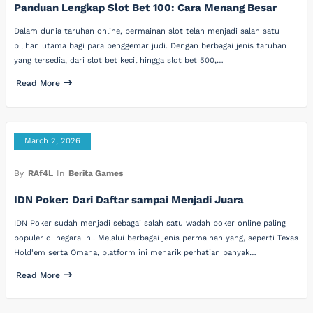
Panduan Lengkap Slot Bet 100: Cara Menang Besar
Dalam dunia taruhan online, permainan slot telah menjadi salah satu
pilihan utama bagi para penggemar judi. Dengan berbagai jenis taruhan
yang tersedia, dari slot bet kecil hingga slot bet 500,…
Read More
March 2, 2026
By
RAf4L
In
Berita Games
IDN Poker: Dari Daftar sampai Menjadi Juara
IDN Poker sudah menjadi sebagai salah satu wadah poker online paling
populer di negara ini. Melalui berbagai jenis permainan yang, seperti Texas
Hold'em serta Omaha, platform ini menarik perhatian banyak…
Read More