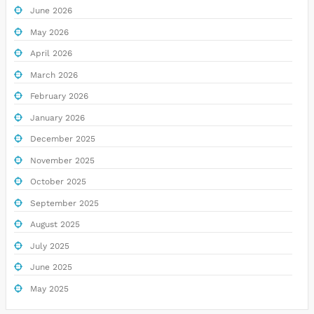
June 2026
May 2026
April 2026
March 2026
February 2026
January 2026
December 2025
November 2025
October 2025
September 2025
August 2025
July 2025
June 2025
May 2025