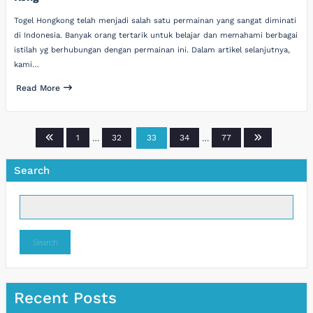
Togel Hongkong telah menjadi salah satu permainan yang sangat diminati
di Indonesia. Banyak orang tertarik untuk belajar dan memahami berbagai
istilah yg berhubungan dengan permainan ini. Dalam artikel selanjutnya,
kami…
Read More
Posts
1
…
32
33
34
…
77
pagination
Search
Search
Recent Posts