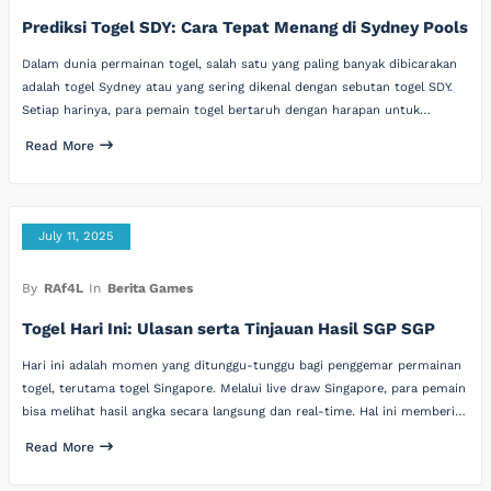
Prediksi Togel SDY: Cara Tepat Menang di Sydney Pools
Dalam dunia permainan togel, salah satu yang paling banyak dibicarakan
adalah togel Sydney atau yang sering dikenal dengan sebutan togel SDY.
Setiap harinya, para pemain togel bertaruh dengan harapan untuk…
Read More
July 11, 2025
By
RAf4L
In
Berita Games
Togel Hari Ini: Ulasan serta Tinjauan Hasil SGP SGP
Hari ini adalah momen yang ditunggu-tunggu bagi penggemar permainan
togel, terutama togel Singapore. Melalui live draw Singapore, para pemain
bisa melihat hasil angka secara langsung dan real-time. Hal ini memberi…
Read More