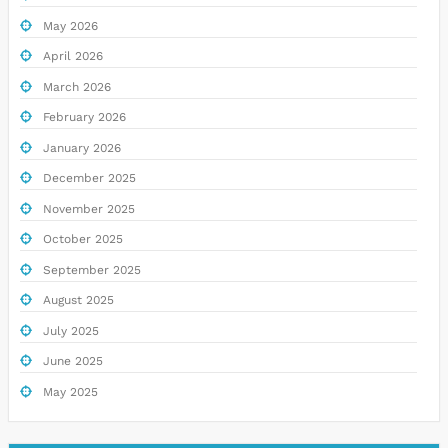
May 2026
April 2026
March 2026
February 2026
January 2026
December 2025
November 2025
October 2025
September 2025
August 2025
July 2025
June 2025
May 2025