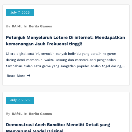
July 7, 2025
By
RAf4L
In
Berita Games
Petunjuk Menyeluruh Lotere Di internet: Mendapatkan
kemenangan Jauh Frekuensi tinggi!
Di era digital saat ini, semakin banyak individu yang beralih ke game
daring demi memenuhi waktu kosong dan mencari-cari penghasilan
tambahan. Salah satu game yang sangatlah populer adalah togel daring,…
Read More
July 7, 2025
By
RAf4L
In
Berita Games
Demonstrasi Aneh Bandito: Meneliti Detail yang
Menyerupai Model Original