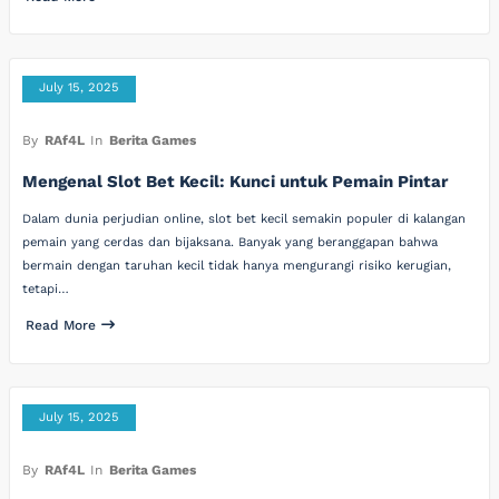
July 15, 2025
By
RAf4L
In
Berita Games
Mengenal Slot Bet Kecil: Kunci untuk Pemain Pintar
Dalam dunia perjudian online, slot bet kecil semakin populer di kalangan
pemain yang cerdas dan bijaksana. Banyak yang beranggapan bahwa
bermain dengan taruhan kecil tidak hanya mengurangi risiko kerugian,
tetapi…
Read More
July 15, 2025
By
RAf4L
In
Berita Games