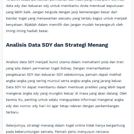
data sdy dan keluaran sdy untuk membantu Anda membuat keputusan
yang lebih baik. Jangan tergoda dengan janji kemenangan besar dari
bandar togel yang menawarkan sesuatu yang terlalu bagus untuk menjadi
kenyataan. Bijaklah dalam memilih dan jangan mudah terpengaruh oleh
iming-iming hadiah besar.
Analisis Data SDY dan Strategi Menang
Analisis data SDY menjadi kunci utama dalam memahami pola dan tren
yang ada dalam permainan togel Sidney. Dengan memanfaatkan
pengeluaran SDY dan keluaran SDY sebelumnya, pemain dapat melihat
angka-angka yang sering muncul serta angka-angka yang jarang keluar.
Data SDY ini dapat membantu dalam membuat prediksi yang lebih tepat
mengenai angka sdy yang mungkin keluar di masa yang akan datang. Oleh
karena itu, penting untuk selalu mengupdate informasi mengenai angka
sdy dan nomor sdy hari ini agar tetap relevan dengan perkembangan
terbaru.
Selanjutnya, strategi menang dalam togel online tidak hanya bergantung
pada keberuntungan semata. Pemain perlu menyusun rencana