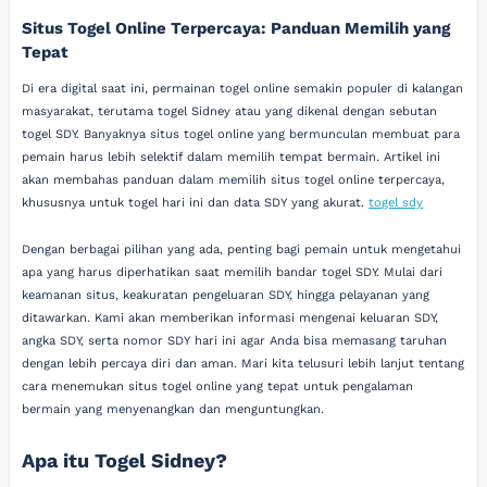
Situs Togel Online Terpercaya: Panduan Memilih yang
Tepat
Di era digital saat ini, permainan togel online semakin populer di kalangan
masyarakat, terutama togel Sidney atau yang dikenal dengan sebutan
togel SDY. Banyaknya situs togel online yang bermunculan membuat para
pemain harus lebih selektif dalam memilih tempat bermain. Artikel ini
akan membahas panduan dalam memilih situs togel online terpercaya,
khususnya untuk togel hari ini dan data SDY yang akurat.
togel sdy
Dengan berbagai pilihan yang ada, penting bagi pemain untuk mengetahui
apa yang harus diperhatikan saat memilih bandar togel SDY. Mulai dari
keamanan situs, keakuratan pengeluaran SDY, hingga pelayanan yang
ditawarkan. Kami akan memberikan informasi mengenai keluaran SDY,
angka SDY, serta nomor SDY hari ini agar Anda bisa memasang taruhan
dengan lebih percaya diri dan aman. Mari kita telusuri lebih lanjut tentang
cara menemukan situs togel online yang tepat untuk pengalaman
bermain yang menyenangkan dan menguntungkan.
Apa itu Togel Sidney?