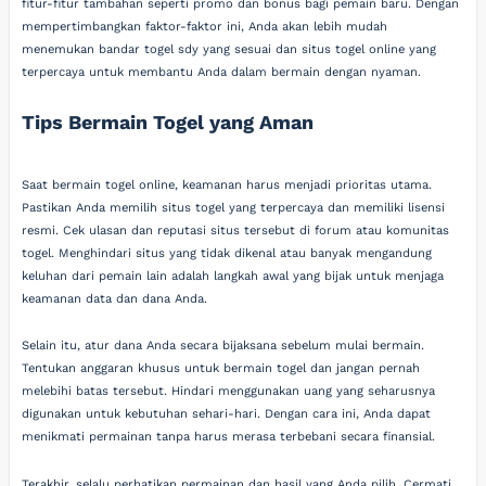
fitur-fitur tambahan seperti promo dan bonus bagi pemain baru. Dengan
mempertimbangkan faktor-faktor ini, Anda akan lebih mudah
menemukan bandar togel sdy yang sesuai dan situs togel online yang
terpercaya untuk membantu Anda dalam bermain dengan nyaman.
Tips Bermain Togel yang Aman
Saat bermain togel online, keamanan harus menjadi prioritas utama.
Pastikan Anda memilih situs togel yang terpercaya dan memiliki lisensi
resmi. Cek ulasan dan reputasi situs tersebut di forum atau komunitas
togel. Menghindari situs yang tidak dikenal atau banyak mengandung
keluhan dari pemain lain adalah langkah awal yang bijak untuk menjaga
keamanan data dan dana Anda.
Selain itu, atur dana Anda secara bijaksana sebelum mulai bermain.
Tentukan anggaran khusus untuk bermain togel dan jangan pernah
melebihi batas tersebut. Hindari menggunakan uang yang seharusnya
digunakan untuk kebutuhan sehari-hari. Dengan cara ini, Anda dapat
menikmati permainan tanpa harus merasa terbebani secara finansial.
Terakhir, selalu perhatikan permainan dan hasil yang Anda pilih. Cermati