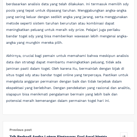
berdasarkan analisis data yang telah dilakukan. Ini termasuk memilih sdy
pools yang tepat untuk dipasang taruhan. Menggabungkan angka-angka
yang sering keluar dengan sedikit angka yang jarang, serta menggunakan
metode seperti sistem taruhan berurutan atau kombinasi dapat
meningkatkan peluang untuk meraih sdy prize. Pelajari juga perilaku
bandar togel sdy yang bisa memberikan wawasan lebih mengenai angka-
angka yang mungkin mereka pilih.
Akhirnya, crucial bagi pemain untuk memahami bahwa meskipun analisis
data dan strategi dapat membantu meningkatkan peluang, tidak ada
jaminan pasti dalam togel. Oleh karena itu, bermainlah dengan bijak di
situs togel sdy atau bandar togel online yang terpercaya. Pastikan untuk
mengelola anggaran permainan dengan baik dan tidak terjebak dalam
ekspektasi yang berlebihan. Dengan pendekatan yang rasional dan analitis,
siapapun bisa menikmati pengalaman bermain yang lebih baik dan
potensial meraih kemenangan dalam permainan togel hari ini.
Previous post
Trik Berhasil Angka Lotere Singapore: Dari Awal hingga