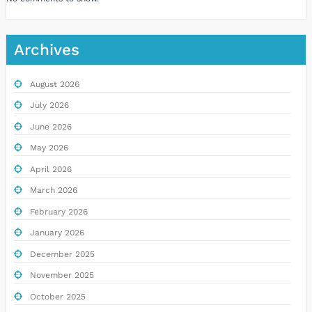
Archives
August 2026
July 2026
June 2026
May 2026
April 2026
March 2026
February 2026
January 2026
December 2025
November 2025
October 2025