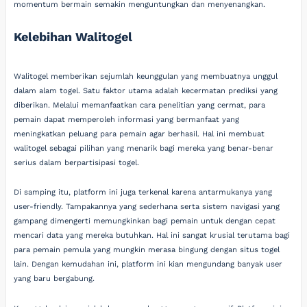
momentum bermain semakin menguntungkan dan menyenangkan.
Kelebihan Walitogel
Walitogel memberikan sejumlah keunggulan yang membuatnya unggul
dalam alam togel. Satu faktor utama adalah kecermatan prediksi yang
diberikan. Melalui memanfaatkan cara penelitian yang cermat, para
pemain dapat memperoleh informasi yang bermanfaat yang
meningkatkan peluang para pemain agar berhasil. Hal ini membuat
walitogel sebagai pilihan yang menarik bagi mereka yang benar-benar
serius dalam berpartisipasi togel.
Di samping itu, platform ini juga terkenal karena antarmukanya yang
user-friendly. Tampakannya yang sederhana serta sistem navigasi yang
gampang dimengerti memungkinkan bagi pemain untuk dengan cepat
mencari data yang mereka butuhkan. Hal ini sangat krusial terutama bagi
para pemain pemula yang mungkin merasa bingung dengan situs togel
lain. Dengan kemudahan ini, platform ini kian mengundang banyak user
yang baru bergabung.