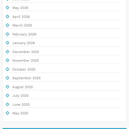
May 2026
April 2026
March 2026
February 2026
January 2026
December 2025
November 2025
October 2025
September 2025
August 2025
July 2025
June 2025
May 2025