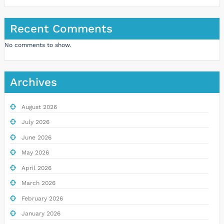
Recent Comments
No comments to show.
Archives
August 2026
July 2026
June 2026
May 2026
April 2026
March 2026
February 2026
January 2026