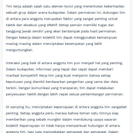
Tim kerja adalah salah satu elemen kunci yang menentukan keberhasilan
sebuah grup dalam arena kudapoker. Dalam permainan ini, dukungan tim
di antara para anggota merupakan faktor yang sangat penting untuk
taktik dan eksekusi yang efektif. Setiap pemain memiliki tugas dan
tanggung jawab sendiri yang akan berdampak pada hasil permainan.
Dengan bekerja dalam kolektif, tim dapat menggunakan kemampuan
masing-masing dalam menciptakan kesempatan yang lebih
menguntungkan.
Interaksi yang baik di antara anggota tim pun menjadi hal yang penting.
Dalam kudapoker, informasi yang tepat dan cepat dapat memberi
manfaat kompetitif. Kerja tim yang kuat menjamin bahwa setiap
keputusan yang diambil berdasarkan pengertian yang sama dan data
terkini. Dengan komunikasi yang transparan, tim dapat melakukan
penyesuaian taktik dengan lebih cepat sesuai perkembangan permainan.
Di samping itu, menciptakan kepercayaan di antara anggota tim sangatlah
penting. Setiap anggota perlu merasa bahwa teman satu timnya siap
memberikan yang sebaik mungkin dalam mendukung upaya sasaran
kolektif. Kepercayaan ini tidak hanya memperkuat hubungan di antara
anggota tim, tapi juga meningkatkan semangat dan semangat. Dalam