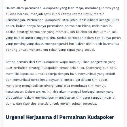
Dalam alam permainan kudapoker yang kian maju, membangun tim yang
sukses berhasil menjadi satu kunci utama utama untuk meraih
kemenangan. Permainan kudapoker, atau lebih lebih dikenal sebagai kuda
poker, bukan hanya hanya permainan permainan biasa, melainkan ini
adalah strategi permainan yang memerlukan kolaborasi dan komunikasi
yang baik di antara anggota tim. Setiap partisipan dalam tim punya peran
yang penting yang dapat mempengaruhi hasil akhir akhir, oleh karena itu
penting untuk menentukan rekan yang tepat yang sesuai.
Setiap pemain dari tim kudapoker wajib menunjukkan pengertian yang
kuat terhadap strategi kudapoker, tetapi selain itu, seseorang pun perlu
memiliki kapasitas untuk bekerja dengan baik. Komunikasi yang efektif
dan komunikasi serta kepercayaan di antara partisipan tim dapat
menolong menghasilkan sinergi yang bisa membawa tim menuju
kesuksesan. Dalam artikel ini, kita akan menggali berbagai aspek yang
dibutuhkan dalam membangun menciptakan tim yang tangguh kuat di
dunia, dan tips-tips praktis untuk meraih tujuan tersebut.
Urgensi Kerjasama di Permainan Kudapoker