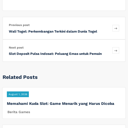
Previous post
Wali Togel: Perkembangan Terkini dalam Dunia Togel
Next post
Slot Deposit Pulsa Indosat: Peluang Emas untuk Pemain
Related Posts
August 1, 2026
Memahami Kuda Slot: Game Menarik yang Harus Dicoba
Berita Games