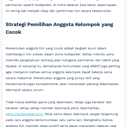
permainan seperti kudapoker, di mana tekanan bisa besar, kepercayaan
ini sering kali menjadi sikap dan performasi tim secara keseluruhan.
Strategi Pemilihan Anggota Kelompok yang
Cocok
Menentukan anggota tim yang cocok adalah langkah kunci dalam
membangun tim sukses dalam dunia kudapoker. Setiap individu perlu
memiliki pengetahuan tentang jelas mengenai permainan dan taktik yang
dipakai. Di samping itu, kemampuan komunikasi yang efektif juga penting
agar menjamin bahwa semua anggota kelompok dapat bekerja sama
secara maksimal. Menemukan anggota yang punya skill yang
berkesinambungan komplementer akan menambah peluang keberhasilan
kelompok secara umum.
Tidak hanya keahlian game yang diperlukan, tetapi juga karakter dan
karakter setiap setiap member kelompok perlu diperhatikan.
https://kudapokeer.com/
Kerja sama dalam kelompok sangat tergantung
pada cara anggota berkomunikasi satu sama lain. Mengetahui bahwa
anggota tim memiliki sikap positif serta dapat menangani tekanan saat