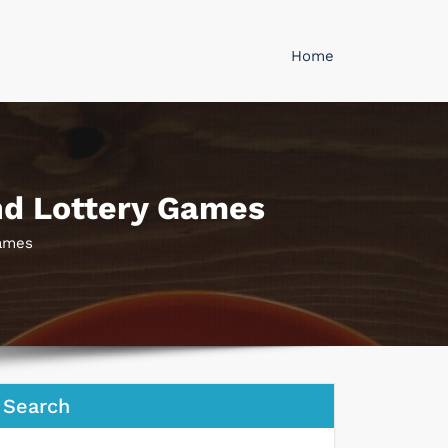
Home
nd Lottery Games
Games
Search