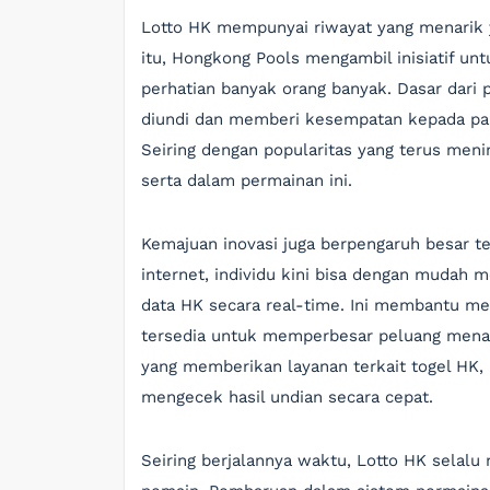
Lotto HK mempunyai riwayat yang menarik 
itu, Hongkong Pools mengambil inisiatif u
perhatian banyak orang banyak. Dasar dari
diundi dan memberi kesempatan kepada para
Seiring dengan popularitas yang terus meni
serta dalam permainan ini.
Kemajuan inovasi juga berpengaruh besar 
internet, individu kini bisa dengan mudah
data HK secara real-time. Ini membantu me
tersedia untuk memperbesar peluang menang
yang memberikan layanan terkait togel HK
mengecek hasil undian secara cepat.
Seiring berjalannya waktu, Lotto HK selalu