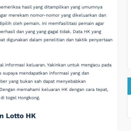
emeriksa hasil yang ditampilkan yang umumnya
l agar merekam nomor-nomor yang dikeluarkan dan
ilih oleh pemain. Ini memfasilitasi pemain agar
rhasil dan yang yang gagal tidak. Data HK yang
at digunakan dalam penelitian dan taktik penyertaan
sal informasi keluaran. Yakinkan untuk mengacu pada
s supaya mendapatkan informasi yang dan
mber yang bukan sah dapat menyebabkan
. Dengan memahami keluaran HK dengan cara tepat,
di togel Hongkong.
n Lotto HK