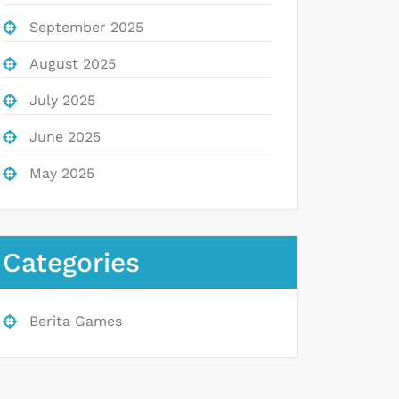
September 2025
August 2025
July 2025
June 2025
May 2025
Categories
Berita Games