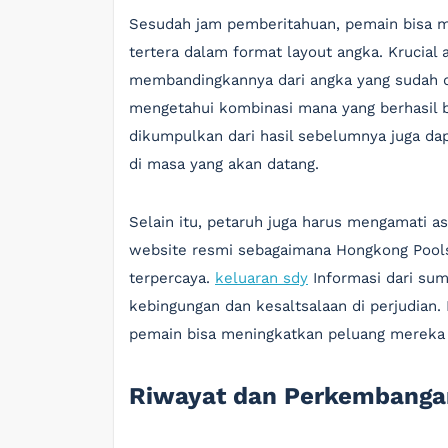
Sesudah jam pemberitahuan, pemain bisa m
tertera dalam format layout angka. Krucia
membandingkannya dari angka yang sudah dip
mengetahui kombinasi mana yang berhasil be
dikumpulkan dari hasil sebelumnya juga dap
di masa yang akan datang.
Selain itu, petaruh juga harus mengamati a
website resmi sebagaimana Hongkong Pool
terpercaya.
keluaran sdy
Informasi dari su
kebingungan dan kesaltsalaan di perjudian
pemain bisa meningkatkan peluang mereka 
Riwayat dan Perkembanga