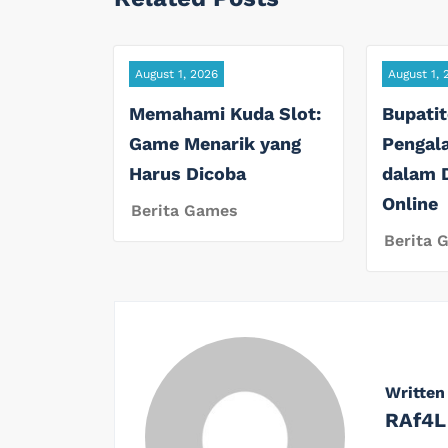
August 1, 2026
August 1, 
Memahami Kuda Slot:
Bupatit
Game Menarik yang
Pengal
Harus Dicoba
dalam D
Online
Berita Games
Berita 
Written
RAf4L