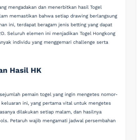
yang mengadakan dan menerbitkan hasil Togel
dalam memastikan bahwa setiap drawing berlangsung
an ini, terdapat beragam jenis betting yang dapat
2D. Seluruh elemen ini menjadikan Togel Hongkong
anyak individu yang menggemari challenge serta
an Hasil HK
 sejumlah pemain togel yang ingin mengetes nomor-
eluaran ini, yang pertama vital untuk mengetes
asanya dilakukan setiap malam, dan hasilnya
ols. Petaruh wajib mengamati jadwal persembahan