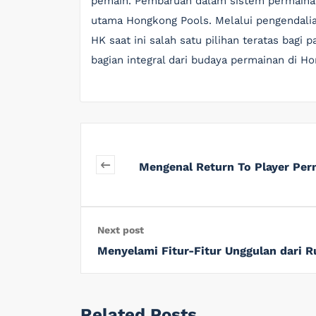
pemain. Pembaruan dalam sistem permainan
utama Hongkong Pools. Melalui pengendalia
HK saat ini salah satu pilihan teratas bagi
bagian integral dari budaya permainan di Ho
Mengenal Return To Player Perm
Next post
Menyelami Fitur-Fitur Unggulan dari 
Related Posts