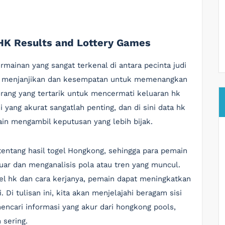
 HK Results and Lottery Games
rmainan yang sangat terkenal di antara pecinta judi
ng menjanjikan dan kesempatan untuk memenangkan
 orang yang tertarik untuk mencermati keluaran hk
i yang akurat sangatlah penting, dan di sini data hk
 mengambil keputusan yang lebih bijak.
tentang hasil togel Hongkong, sehingga para pemain
ar dan menganalisis pola atau tren yang muncul.
l hk dan cara kerjanya, pemain dapat meningkatkan
Di tulisan ini, kita akan menjelajahi beragam sisi
encari informasi yang akur dari hongkong pools,
 sering.