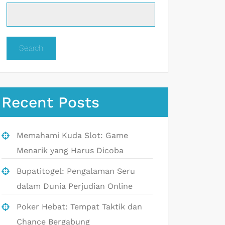
Search
Recent Posts
Memahami Kuda Slot: Game
Menarik yang Harus Dicoba
Bupatitogel: Pengalaman Seru
dalam Dunia Perjudian Online
Poker Hebat: Tempat Taktik dan
Chance Bergabung