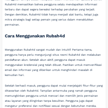
Rubah4d memastikan bahwa pengguna selalu mendapatkan informasi
terbaru dan dapat segera bereaksi terhadap perubahan yang terjadi.
Dengan demikian, Rubah4d tidak hanya menjadi alat bantu, tetapi juga
mitra strategis bagi setiap pemain yang serius dalam menaklukkan
permainan.
Cara Menggunakan Rubah4d
Menggunakan Rubah4d sangat mudah dan intuitif. Pertama-tama,
pengguna hanya perlu mengunjungi situs resmi Rubah4d dan melakukan
pendaftaran akun. Setelah akun aktif, pengguna dapat masuk
menggunakan kredensial yang telah dibuat. Pastikan untuk memverifikasi
email dan informasi yang diberikan untuk menghindari masalah di
kemudian hari.
Setelah berhasil masuk, pengguna dapat mulai menjelajahi fitur-fitur yang
ditawarkan oleh Rubah4d. Tampilan antarmuka yang ramah pengguna
memungkinkan pengguna untuk mencari dan memilih jenis permainan
atau layanan yang diinginkan tanpa kesulitan. Pengguna juga dapat
mengatur preferensi dan notifikasi sesuai dengan kebutuhan mereka.