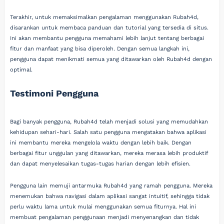
Terakhir, untuk memaksimalkan pengalaman menggunakan Rubah4d,
disarankan untuk membaca panduan dan tutorial yang tersedia di situs.
Ini akan membantu pengguna memahami lebih lanjut tentang berbagai
fitur dan manfaat yang bisa diperoleh. Dengan semua langkah ini,
pengguna dapat menikmati semua yang ditawarkan oleh Rubah4d dengan
optimal.
Testimoni Pengguna
Bagi banyak pengguna, Rubah4d telah menjadi solusi yang memudahkan
kehidupan sehari-hari. Salah satu pengguna mengatakan bahwa aplikasi
ini membantu mereka mengelola waktu dengan lebih baik. Dengan
berbagai fitur unggulan yang ditawarkan, mereka merasa lebih produktif
dan dapat menyelesaikan tugas-tugas harian dengan lebih efisien.
Pengguna lain memuji antarmuka Rubah4d yang ramah pengguna. Mereka
menemukan bahwa navigasi dalam aplikasi sangat intuitif, sehingga tidak
perlu waktu lama untuk mulai menggunakan semua fiturnya. Hal ini
membuat pengalaman penggunaan menjadi menyenangkan dan tidak