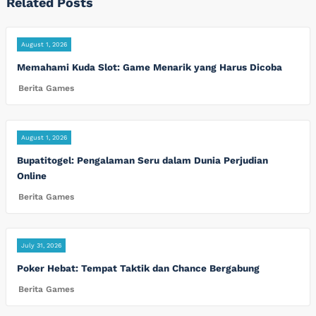
Related Posts
August 1, 2026
Memahami Kuda Slot: Game Menarik yang Harus Dicoba
Berita Games
August 1, 2026
Bupatitogel: Pengalaman Seru dalam Dunia Perjudian
Online
Berita Games
July 31, 2026
Poker Hebat: Tempat Taktik dan Chance Bergabung
Berita Games