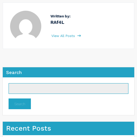
Written by:
RAf4L
View All Posts
Search
Search
Recent Posts