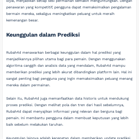
loyal, menjadikan setiap sesi permainan semakin menguntungkan. Dengan
penawaran yang kompetitif, pengguna dapat memaksimalkan pengalaman
bermain mereka, sekaligus meningkatkan peluang untuk meraih
kemenangan besar.
Keunggulan dalam Prediksi
Rubah4d menawarkan berbagai keunggulan dalam hal prediksi yang
menjadikannya pilihan utama bagi para pemain. Dengan menggunakan
algoritma canggih dan analisis data yang mendalam, Rubah4d mampu
memberikan prediksi yang lebih akurat dibandingkan platform lain. Hal ini
sangat penting bagi pengguna yang ingin memaksimalkan peluang menang
mereka dalam permainan.
Selain itu, Rubah4d juga memanfaatkan data historis untuk mendukung
proses prediksi. Dengan melihat pola dan tren dari hasil sebelumnya,
Rubah4d dapat menyajikan informasi yang relevan dan berguna bagi
pemain. Ini membantu pengguna dalam membuat keputusan yang lebih
baik sebelum melakukan taruhan.
Keunggulan lainnya adalah kecepatan dalam memberikan update prediksi.