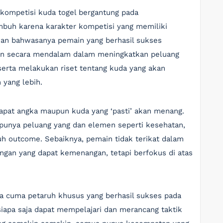
kompetisi kuda togel bergantung pada
mbuh karena karakter kompetisi yang memiliki
kan bahwasanya pemain yang berhasil sukses
an secara mendalam dalam meningkatkan peluang
erta melakukan riset tentang kuda yang akan
 yang lebih.
dapat angka maupun kuda yang ‘pasti’ akan menang.
a punya peluang yang dan elemen seperti kesehatan,
ruh outcome. Sebaiknya, pemain tidak terikat dalam
gan yang dapat kemenangan, tetapi berfokus di atas
ya cuma petaruh khusus yang berhasil sukses pada
 siapa saja dapat mempelajari dan merancang taktik