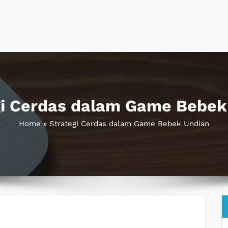
gi Cerdas dalam Game Bebek
Home
»
Strategi Cerdas dalam Game Bebek Undian