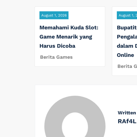
August 1, 2026
August 1, 
Memahami Kuda Slot:
Bupatit
Game Menarik yang
Pengal
Harus Dicoba
dalam D
Online
Berita Games
Berita 
Written
RAf4L