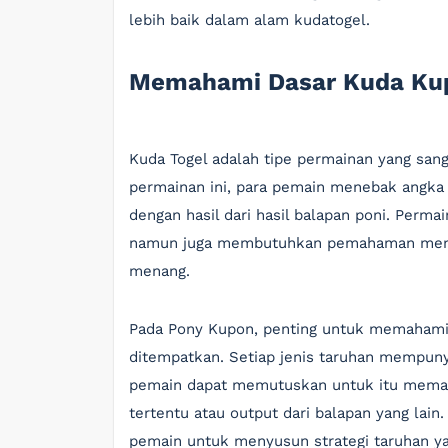
lebih baik dalam alam kudatogel.
Memahami Dasar Kuda Ku
Kuda Togel adalah tipe permainan yang sang
permainan ini, para pemain menebak angka y
dengan hasil dari hasil balapan poni. Perm
namun juga membutuhkan pemahaman menge
menang.
Pada Pony Kupon, penting untuk memahami 
ditempatkan. Setiap jenis taruhan mempu
pemain dapat memutuskan untuk itu memas
tertentu atau output dari balapan yang lai
pemain untuk menyusun strategi taruhan ya