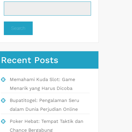
Search
Recent Posts
Memahami Kuda Slot: Game
Menarik yang Harus Dicoba
Bupatitogel: Pengalaman Seru
dalam Dunia Perjudian Online
Poker Hebat: Tempat Taktik dan
Chance Bergabung