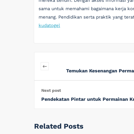
mereka sendiri. Dengan akses informasi y
sama untuk memahami bagaimana kerja komp
menang. Pendidikan serta praktik yang tera
kudatogel
Temukan Kesenangan Permai
Next post
Pendekatan Pintar untuk Permainan K
Related Posts