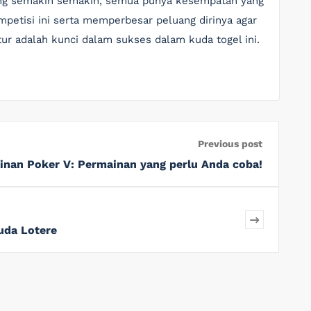
ang semakin semakin, semua punya kesempatan yang
etisi ini serta memperbesar peluang dirinya agar
tur adalah kunci dalam sukses dalam kuda togel ini.
Previous post
nan Poker V: Permainan yang perlu Anda coba!
uda Lotere