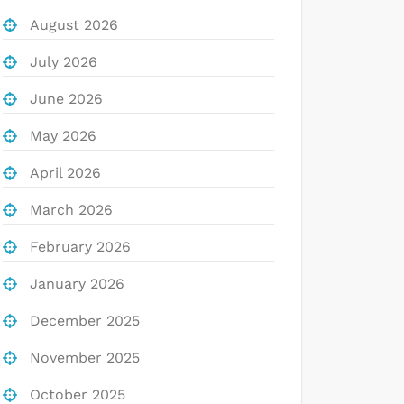
August 2026
July 2026
June 2026
May 2026
April 2026
March 2026
February 2026
January 2026
December 2025
November 2025
October 2025