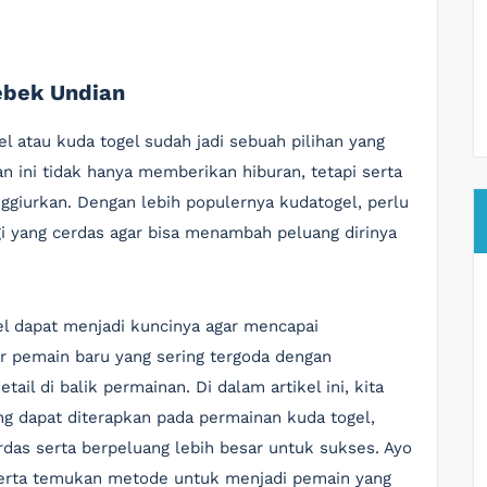
ebek Undian
l atau kuda togel sudah jadi sebuah pilihan yang
 ini tidak hanya memberikan hiburan, tetapi serta
ggiurkan. Dengan lebih populernya kudatogel, perlu
 yang cerdas agar bisa menambah peluang dirinya
el dapat menjadi kuncinya agar mencapai
ar pemain baru yang sering tergoda dengan
l di balik permainan. Di dalam artikel ini, kita
ng dapat diterapkan pada permainan kuda togel,
rdas serta berpeluang lebih besar untuk sukses. Ayo
 serta temukan metode untuk menjadi pemain yang