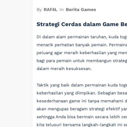
By
RAf4L
In
Berita Games
Strategi Cerdas dalam Game B
Di dalam alam permainan taruhan, kuda toge
menarik perhatian banyak pemain. Permainan
peluang agar meraih keberhasilan yang men
bagi para pemain untuk membangun strategi
dalam meraih kesuksesan.
Taktik yang baik dalam permainan kuda tog
keberhasilan yang diimpikan. Sebagian bes
kesederhanaan game ini tanpa memahami detai
akan mengupas beragam strategi efektif ya
sehingga Anda bisa bermain secara lebih ce
kita telusuri bersama langkah-langkah ini