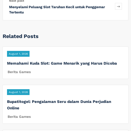
Next post
Menyelami Peluang Slot Taruhan Kecil untuk Penggemar
Tertentu
Related Posts
August 1, 2026
Memahami Kuda Slot: Game Menarik yang Harus Dicoba
Berita Games
August 1, 2026
Bupatitogel: Pengalaman Seru dalam Dunia Perjudian
Online
Berita Games