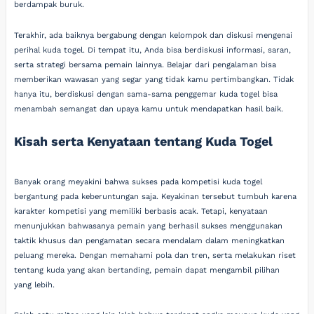
berdampak buruk.
Terakhir, ada baiknya bergabung dengan kelompok dan diskusi mengenai
perihal kuda togel. Di tempat itu, Anda bisa berdiskusi informasi, saran,
serta strategi bersama pemain lainnya. Belajar dari pengalaman bisa
memberikan wawasan yang segar yang tidak kamu pertimbangkan. Tidak
hanya itu, berdiskusi dengan sama-sama penggemar kuda togel bisa
menambah semangat dan upaya kamu untuk mendapatkan hasil baik.
Kisah serta Kenyataan tentang Kuda Togel
Banyak orang meyakini bahwa sukses pada kompetisi kuda togel
bergantung pada keberuntungan saja. Keyakinan tersebut tumbuh karena
karakter kompetisi yang memiliki berbasis acak. Tetapi, kenyataan
menunjukkan bahwasanya pemain yang berhasil sukses menggunakan
taktik khusus dan pengamatan secara mendalam dalam meningkatkan
peluang mereka. Dengan memahami pola dan tren, serta melakukan riset
tentang kuda yang akan bertanding, pemain dapat mengambil pilihan
yang lebih.