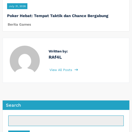
July 31, 2026
Poker Hebat: Tempat Taktik dan Chance Bergabung
Berita Games
Written by:
RAf4L
View All Posts
Search