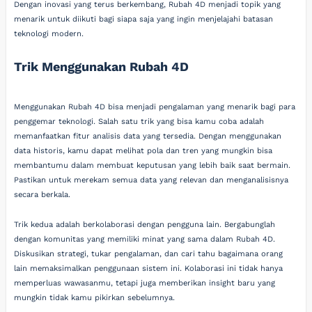
Dengan inovasi yang terus berkembang, Rubah 4D menjadi topik yang
menarik untuk diikuti bagi siapa saja yang ingin menjelajahi batasan
teknologi modern.
Trik Menggunakan Rubah 4D
Menggunakan Rubah 4D bisa menjadi pengalaman yang menarik bagi para
penggemar teknologi. Salah satu trik yang bisa kamu coba adalah
memanfaatkan fitur analisis data yang tersedia. Dengan menggunakan
data historis, kamu dapat melihat pola dan tren yang mungkin bisa
membantumu dalam membuat keputusan yang lebih baik saat bermain.
Pastikan untuk merekam semua data yang relevan dan menganalisisnya
secara berkala.
Trik kedua adalah berkolaborasi dengan pengguna lain. Bergabunglah
dengan komunitas yang memiliki minat yang sama dalam Rubah 4D.
Diskusikan strategi, tukar pengalaman, dan cari tahu bagaimana orang
lain memaksimalkan penggunaan sistem ini. Kolaborasi ini tidak hanya
memperluas wawasanmu, tetapi juga memberikan insight baru yang
mungkin tidak kamu pikirkan sebelumnya.