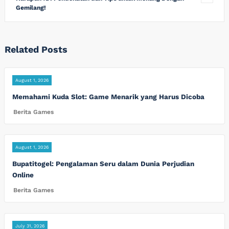
Gemilang!
Related Posts
August 1, 2026
Memahami Kuda Slot: Game Menarik yang Harus Dicoba
Berita Games
August 1, 2026
Bupatitogel: Pengalaman Seru dalam Dunia Perjudian
Online
Berita Games
July 31, 2026