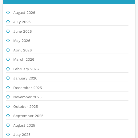
August 2026
July 2026
June 2026
May 2026
April 2026
March 2026
February 2026
January 2026
December 2025
November 2025
October 2025
September 2025
August 2025
July 2025