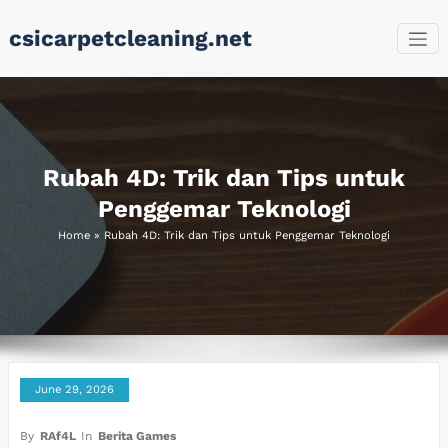
Skip
csicarpetcleaning.net
to
content
Rubah 4D: Trik dan Tips untuk
Penggemar Teknologi
Home
»
Rubah 4D: Trik dan Tips untuk Penggemar Teknologi
June 29, 2026
By
RAf4L
In
Berita Games