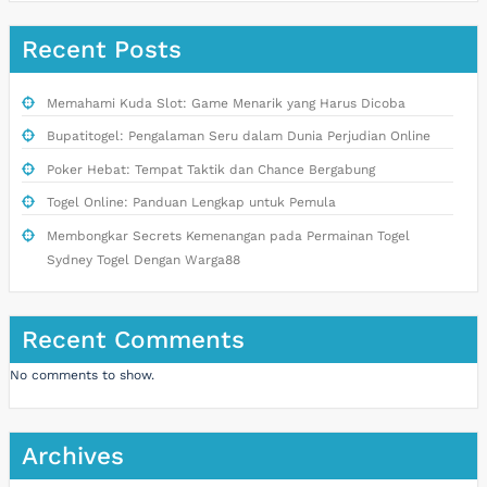
Recent Posts
Memahami Kuda Slot: Game Menarik yang Harus Dicoba
Bupatitogel: Pengalaman Seru dalam Dunia Perjudian Online
Poker Hebat: Tempat Taktik dan Chance Bergabung
Togel Online: Panduan Lengkap untuk Pemula
Membongkar Secrets Kemenangan pada Permainan Togel
Sydney Togel Dengan Warga88
Recent Comments
No comments to show.
Archives