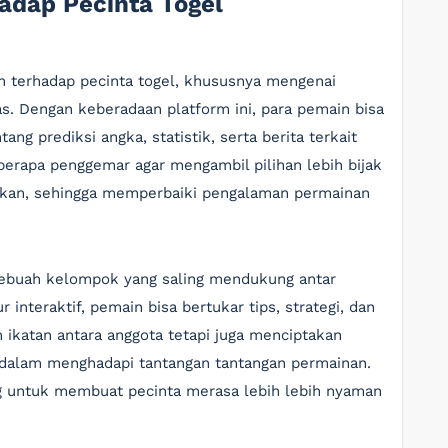
dap Pecinta Togel
n terhadap pecinta togel, khususnya mengenai
. Dengan keberadaan platform ini, para pemain bisa
ng prediksi angka, statistik, serta berita terkait
berapa penggemar agar mengambil pilihan lebih bijak
nkan, sehingga memperbaiki pengalaman permainan
sebuah kelompok yang saling mendukung antar
r interaktif, pemain bisa bertukar tips, strategi, dan
n ikatan antara anggota tetapi juga menciptakan
if dalam menghadapi tantangan tantangan permainan.
ing untuk membuat pecinta merasa lebih lebih nyaman