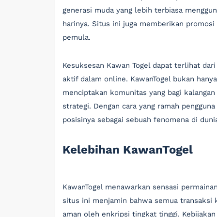
generasi muda yang lebih terbiasa menggun
harinya. Situs ini juga memberikan promosi
pemula.
Kesuksesan Kawan Togel dapat terlihat dari 
aktif dalam online. KawanTogel bukan hany
menciptakan komunitas yang bagi kalangan 
strategi. Dengan cara yang ramah penggun
posisinya sebagai sebuah fenomena di dunia
Kelebihan KawanTogel
KawanTogel menawarkan sensasi permainan 
situs ini menjamin bahwa semua transaksi 
aman oleh enkripsi tingkat tinggi. Kebijakan