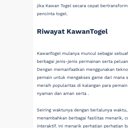
jika Kawan Togel secara cepat bertransformas
pencinta togel.
Riwayat KawanTogel
KawanTogel mulanya muncul sebagai sebua
berbagai jenis-jenis permainan serta peluan
Dengan memanfaatkan menggunakan teknol
pemain untuk mengakses game dari mana saja
meraih popularitas di kalangan para pemain l
nyaman dan aman serta .
Seiring waktunya dengan berlalunya waktu
menambahkan berbagai fasilitas menarik, co
interaktif. Ini menarik perhatian perhatian