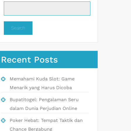
Search
Recent Posts
Memahami Kuda Slot: Game
Menarik yang Harus Dicoba
Bupatitogel: Pengalaman Seru
dalam Dunia Perjudian Online
Poker Hebat: Tempat Taktik dan
Chance Bergabung