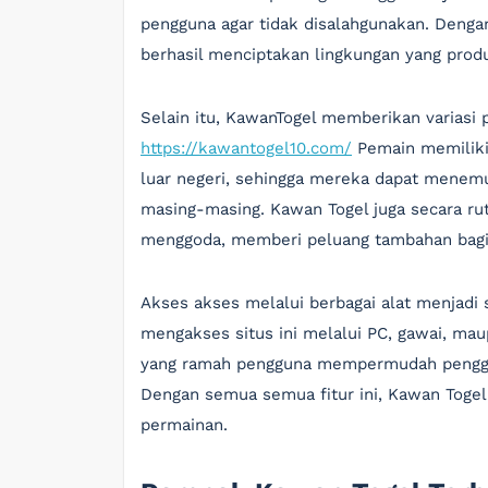
pengguna agar tidak disalahgunakan. Dengan
berhasil menciptakan lingkungan yang produ
Selain itu, KawanTogel memberikan variasi 
https://kawantogel10.com/
Pemain memiliki 
luar negeri, sehingga mereka dapat menem
masing-masing. Kawan Togel juga secara ru
menggoda, memberi peluang tambahan bagi
Akses akses melalui berbagai alat menjadi
mengakses situs ini melalui PC, gawai, mau
yang ramah pengguna mempermudah penggu
Dengan semua semua fitur ini, Kawan Togel
permainan.