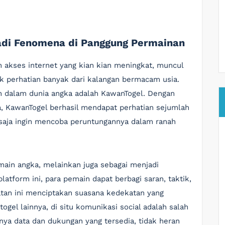
adi Fenomena di Panggung Permainan
 akses internet yang kian kian meningkat, muncul
k perhatian banyak dari kalangan bermacam usia.
un dalam dunia angka adalah KawanTogel. Dengan
ya, KawanTogel berhasil mendapat perhatian sejumlah
u saja ingin mencoba peruntungannya dalam ranah
ain angka, melainkan juga sebagai menjadi
atform ini, para pemain dapat berbagi saran, taktik,
an ini menciptakan suasana kedekatan yang
ogel lainnya, di situ komunikasi social adalah salah
nya data dan dukungan yang tersedia, tidak heran