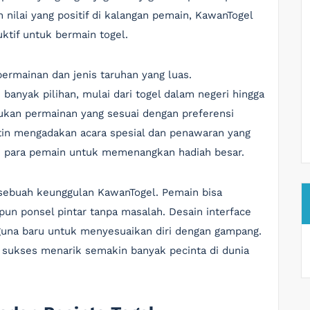
 nilai yang positif di kalangan pemain, KawanTogel
ktif untuk bermain togel.
permainan dan jenis taruhan yang luas.
banyak pilihan, mulai dari togel dalam negeri hingga
ukan permainan yang sesuai dengan preferensi
tin mengadakan acara spesial dan penawaran yang
 para pemain untuk memenangkan hadiah besar.
 sebuah keunggulan KawanTogel. Pemain bisa
pun ponsel pintar tanpa masalah. Desain interface
na baru untuk menyesuaikan diri dengan gampang.
 sukses menarik semakin banyak pecinta di dunia