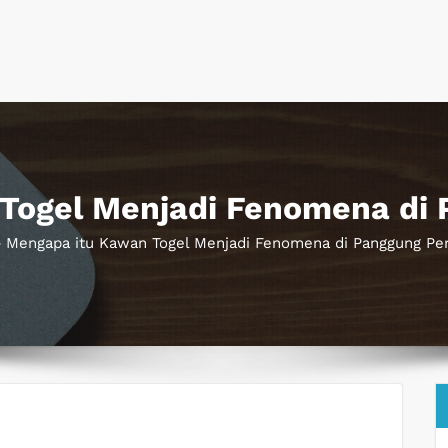
Togel Menjadi Fenomena di
»
Mengapa itu Kawan Togel Menjadi Fenomena di Panggung Pe