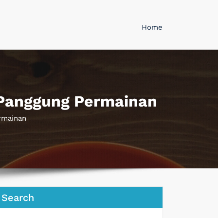
Home
 Panggung Permainan
rmainan
Search