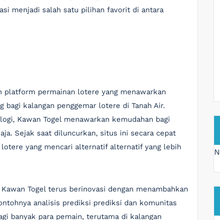
i menjadi salah satu pilihan favorit di antara
h platform permainan lotere yang menawarkan
g bagi kalangan penggemar lotere di Tanah Air.
ogi, Kawan Togel menawarkan kemudahan bagi
. Sejak saat diluncurkan, situs ini secara cepat
otere yang mencari alternatif alternatif yang lebih
N
, Kawan Togel terus berinovasi dengan menambahkan
ntohnya analisis prediksi prediksi dan komunitas
 bagi banyak para pemain, terutama di kalangan