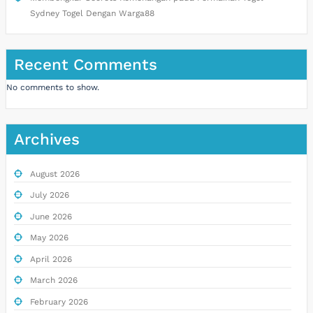
Sydney Togel Dengan Warga88
Recent Comments
No comments to show.
Archives
August 2026
July 2026
June 2026
May 2026
April 2026
March 2026
February 2026