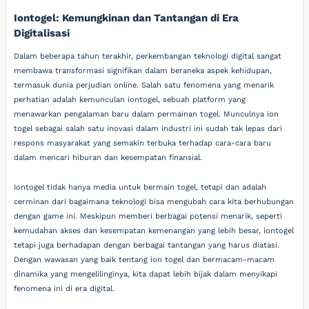
Iontogel: Kemungkinan dan Tantangan di Era
Digitalisasi
Dalam beberapa tahun terakhir, perkembangan teknologi digital sangat
membawa transformasi signifikan dalam beraneka aspek kehidupan,
termasuk dunia perjudian online. Salah satu fenomena yang menarik
perhatian adalah kemunculan iontogel, sebuah platform yang
menawarkan pengalaman baru dalam permainan togel. Munculnya ion
togel sebagai salah satu inovasi dalam industri ini sudah tak lepas dari
respons masyarakat yang semakin terbuka terhadap cara-cara baru
dalam mencari hiburan dan kesempatan finansial.
Iontogel tidak hanya media untuk bermain togel, tetapi dan adalah
cerminan dari bagaimana teknologi bisa mengubah cara kita berhubungan
dengan game ini. Meskipun memberi berbagai potensi menarik, seperti
kemudahan akses dan kesempatan kemenangan yang lebih besar, iontogel
tetapi juga berhadapan dengan berbagai tantangan yang harus diatasi.
Dengan wawasan yang baik tentang ion togel dan bermacam-macam
dinamika yang mengelilinginya, kita dapat lebih bijak dalam menyikapi
fenomena ini di era digital.