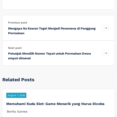
Previous post
Mengapa itu Kawan Togel Menjadi Fenomena di Panggung
Permainan
Next post
Petunjuk Memilih Nomor Tepat untuk Permainan Dewa
empat dimensi
Related Posts
August 1, 2026
Memahami Kuda Slot: Game Menarik yang Harus Dicoba
Berita Games