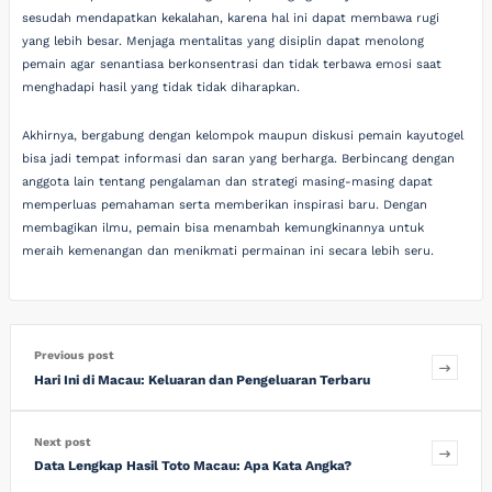
sesudah mendapatkan kekalahan, karena hal ini dapat membawa rugi
yang lebih besar. Menjaga mentalitas yang disiplin dapat menolong
pemain agar senantiasa berkonsentrasi dan tidak terbawa emosi saat
menghadapi hasil yang tidak tidak diharapkan.
Akhirnya, bergabung dengan kelompok maupun diskusi pemain kayutogel
bisa jadi tempat informasi dan saran yang berharga. Berbincang dengan
anggota lain tentang pengalaman dan strategi masing-masing dapat
memperluas pemahaman serta memberikan inspirasi baru. Dengan
membagikan ilmu, pemain bisa menambah kemungkinannya untuk
meraih kemenangan dan menikmati permainan ini secara lebih seru.
Previous post
Hari Ini di Macau: Keluaran dan Pengeluaran Terbaru
Next post
Data Lengkap Hasil Toto Macau: Apa Kata Angka?