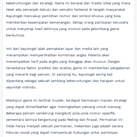
keberuntungan dan strategi. Game ini berasal dari tradisi lokal yang mana
telah ada semenjak dahulu dan semakin terkenal di tengah masyarakat.
Kayutogel mencakup pemilihan nomor dan simbol khusus yang bisa
memberikan kesempatan kemenangan. Setiap orang partisipan berusaha
untuk menyerap hasil akhirnya yang muncul pada gelombang game
berikutnya.
Inti dari kayutogel ialah pemakaian layar dan media lain yang
menampilkan memperlihatkan kombinasi angka. Peserta akan
menempatkan tarif pada angka yang dianggap akan muncul. Dengan
tersedianya faktor prediksi dan analisa, game ini memberikan pengalaman
yang menarik bagi pemain. Di samping itu, kayutogel sering kali
dipandang sebagai sebuah lambang keberuntungan dan harapan untuk
sejumlah individu.
Meskipun game ini terlihat mudah, terdapat bermacam macam strategi
yang dapat dimanfaatkan agar meningkatkan peluang untuk menang.
Beberapa pemain cenderung mengikuti pola-pola nomor spesifik,
sementara lainnya bergantung pada feeling dan firasat. Permainan ini
tidak hanya menjadi sebuah permainan, melainkan juga adalah sarana
hiburan sosial yang dapat memperkuat hubungan antar partisipan.