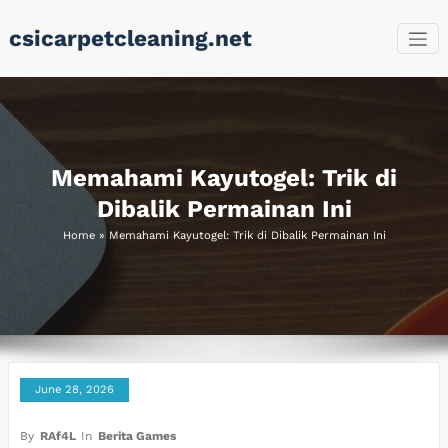
Skip
csicarpetcleaning.net
to
content
Memahami Kayutogel: Trik di
Dibalik Permainan Ini
Home
»
Memahami Kayutogel: Trik di Dibalik Permainan Ini
June 28, 2026
By
RAf4L
In
Berita Games