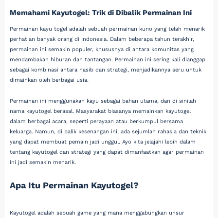
Memahami Kayutogel: Trik di Dibalik Permainan Ini
Permainan kayu togel adalah sebuah permainan kuno yang telah menarik
perhatian banyak orang di Indonesia. Dalam beberapa tahun terakhir,
permainan ini semakin populer, khususnya di antara komunitas yang
mendambakan hiburan dan tantangan. Permainan ini sering kali dianggap
sebagai kombinasi antara nasib dan strategi, menjadikannya seru untuk
dimainkan oleh berbagai usia.
Permainan ini menggunakan kayu sebagai bahan utama, dan di sinilah
nama kayutogel berasal. Masyarakat biasanya memainkan kayutogel
dalam berbagai acara, seperti perayaan atau berkumpul bersama
keluarga. Namun, di balik kesenangan ini, ada sejumlah rahasia dan teknik
yang dapat membuat pemain jadi unggul. Ayo kita jelajahi lebih dalam
tentang kayutogel dan strategi yang dapat dimanfaatkan agar permainan
ini jadi semakin menarik.
Apa Itu Permainan Kayutogel?
Kayutogel adalah sebuah game yang mana menggabungkan unsur