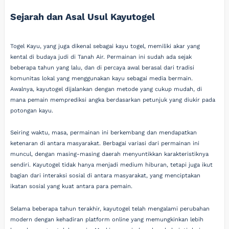
Sejarah dan Asal Usul Kayutogel
Togel Kayu, yang juga dikenal sebagai kayu togel, memiliki akar yang
kental di budaya judi di Tanah Air. Permainan ini sudah ada sejak
beberapa tahun yang lalu, dan di percaya awal berasal dari tradisi
komunitas lokal yang menggunakan kayu sebagai media bermain.
Awalnya, kayutogel dijalankan dengan metode yang cukup mudah, di
mana pemain memprediksi angka berdasarkan petunjuk yang diukir pada
potongan kayu.
Seiring waktu, masa, permainan ini berkembang dan mendapatkan
ketenaran di antara masyarakat. Berbagai variasi dari permainan ini
muncul, dengan masing-masing daerah menyuntikkan karakteristiknya
sendiri. Kayutogel tidak hanya menjadi medium hiburan, tetapi juga ikut
bagian dari interaksi sosial di antara masyarakat, yang menciptakan
ikatan sosial yang kuat antara para pemain.
Selama beberapa tahun terakhir, kayutogel telah mengalami perubahan
modern dengan kehadiran platform online yang memungkinkan lebih