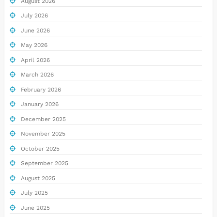
August 2026
July 2026
June 2026
May 2026
April 2026
March 2026
February 2026
January 2026
December 2025
November 2025
October 2025
September 2025
August 2025
July 2025
June 2025