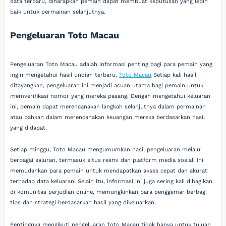
data terbaru, diharapkan pemain dapat membuat keputusan yang lebih
baik untuk permainan selanjutnya.
Pengeluaran Toto Macau
Pengeluaran Toto Macau adalah informasi penting bagi para pemain yang
ingin mengetahui hasil undian terbaru.
Toto Macau
Setiap kali hasil
ditayangkan, pengeluaran ini menjadi acuan utama bagi pemain untuk
memverifikasi nomor yang mereka pasang. Dengan mengetahui keluaran
ini, pemain dapat merencanakan langkah selanjutnya dalam permainan
atau bahkan dalam merencanakan keuangan mereka berdasarkan hasil
yang didapat.
Setiap minggu, Toto Macau mengumumkan hasil pengeluaran melalui
berbagai saluran, termasuk situs resmi dan platform media sosial. Ini
memudahkan para pemain untuk mendapatkan akses cepat dan akurat
terhadap data keluaran. Selain itu, informasi ini juga sering kali dibagikan
di komunitas perjudian online, memungkinkan para penggemar berbagi
tips dan strategi berdasarkan hasil yang dikeluarkan.
Pentingnya mengikuti pengeluaran Toto Macau tidak hanya untuk tujuan