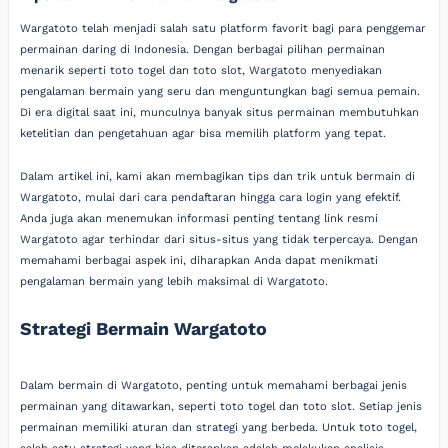
Wargatoto telah menjadi salah satu platform favorit bagi para penggemar
permainan daring di Indonesia. Dengan berbagai pilihan permainan
menarik seperti toto togel dan toto slot, Wargatoto menyediakan
pengalaman bermain yang seru dan menguntungkan bagi semua pemain.
Di era digital saat ini, munculnya banyak situs permainan membutuhkan
ketelitian dan pengetahuan agar bisa memilih platform yang tepat.
Dalam artikel ini, kami akan membagikan tips dan trik untuk bermain di
Wargatoto, mulai dari cara pendaftaran hingga cara login yang efektif.
Anda juga akan menemukan informasi penting tentang link resmi
Wargatoto agar terhindar dari situs-situs yang tidak terpercaya. Dengan
memahami berbagai aspek ini, diharapkan Anda dapat menikmati
pengalaman bermain yang lebih maksimal di Wargatoto.
Strategi Bermain Wargatoto
Dalam bermain di Wargatoto, penting untuk memahami berbagai jenis
permainan yang ditawarkan, seperti toto togel dan toto slot. Setiap jenis
permainan memiliki aturan dan strategi yang berbeda. Untuk toto togel,