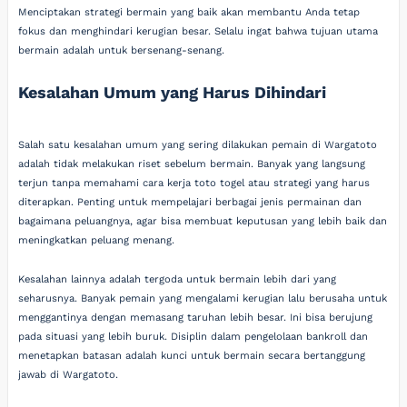
Menciptakan strategi bermain yang baik akan membantu Anda tetap
fokus dan menghindari kerugian besar. Selalu ingat bahwa tujuan utama
bermain adalah untuk bersenang-senang.
Kesalahan Umum yang Harus Dihindari
Salah satu kesalahan umum yang sering dilakukan pemain di Wargatoto
adalah tidak melakukan riset sebelum bermain. Banyak yang langsung
terjun tanpa memahami cara kerja toto togel atau strategi yang harus
diterapkan. Penting untuk mempelajari berbagai jenis permainan dan
bagaimana peluangnya, agar bisa membuat keputusan yang lebih baik dan
meningkatkan peluang menang.
Kesalahan lainnya adalah tergoda untuk bermain lebih dari yang
seharusnya. Banyak pemain yang mengalami kerugian lalu berusaha untuk
menggantinya dengan memasang taruhan lebih besar. Ini bisa berujung
pada situasi yang lebih buruk. Disiplin dalam pengelolaan bankroll dan
menetapkan batasan adalah kunci untuk bermain secara bertanggung
jawab di Wargatoto.