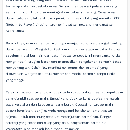
salah satu strategi yang bisa diterapkan adalah melakukan analisis
terhadap data hasil sebelumnya. Dengan mempelajari pola angka yang
sering muncul, Anda bisa meningkatkan peluang menang. Sebaliknya,
dalam toto slot, fokuslah pada pemilihan mesin slot yang memiliki RTP
(Return to Player) tinggi untuk meningkatkan peluang mendapatkan
kemenangan.
Selanjutnya, manajemen bankroll juga menjadi kunci yang sangat penting
dalam bermain di Wargatoto. Pastikan untuk menetapkan batas taruhan
sebelum mulai bermain dan patuhi batas tersebut. Ini membantu Anda
menghindari kerugian besar dan memastikan pengalaman bermain tetap
menyenangkan. Selain itu, manfaatkan bonus dan promosi yang
ditawarkan Wargatoto untuk menambah modal bermain tanpa risiko
yang tinggi.
Terakhir, tetaplah tenang dan tidak terburu-buru dalam setiap keputusan
yang diambil saat bermain. Emosi yang tidak terkontrol bisa mengarah
pada kesalahan dan keputusan yang buruk. Cobalah untuk bermain
secara konsisten, dan jika Anda mengalami kekalahan, ambil waktu
sejenak untuk merenung sebelum melanjutkan permainan. Dengan
strategi yang tepat dan sikap yang baik, pengalaman bermain di
Wargatoto bisa menjadi lebih menguntungkan.