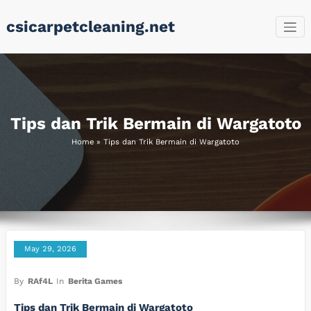
Skip
csicarpetcleaning.net
to
content
Tips dan Trik Bermain di Wargatoto
Home
»
Tips dan Trik Bermain di Wargatoto
May 29, 2026
By
RAf4L
In
Berita Games
Tips dan Trik Bermain di Wargatoto