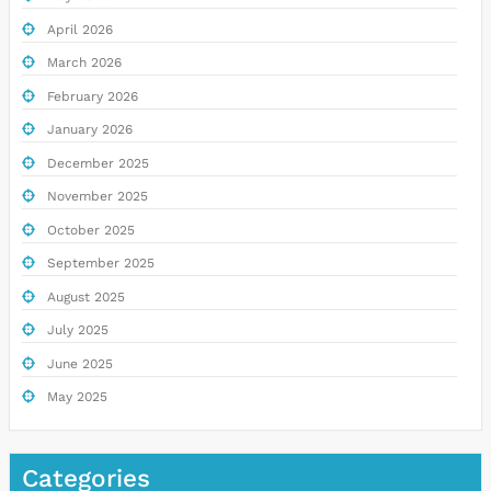
April 2026
March 2026
February 2026
January 2026
December 2025
November 2025
October 2025
September 2025
August 2025
July 2025
June 2025
May 2025
Categories