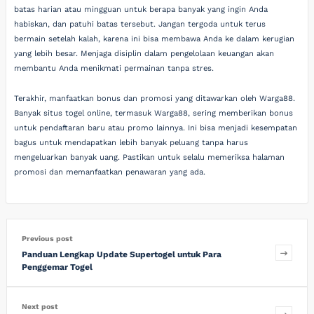
batas harian atau mingguan untuk berapa banyak yang ingin Anda
habiskan, dan patuhi batas tersebut. Jangan tergoda untuk terus
bermain setelah kalah, karena ini bisa membawa Anda ke dalam kerugian
yang lebih besar. Menjaga disiplin dalam pengelolaan keuangan akan
membantu Anda menikmati permainan tanpa stres.
Terakhir, manfaatkan bonus dan promosi yang ditawarkan oleh Warga88.
Banyak situs togel online, termasuk Warga88, sering memberikan bonus
untuk pendaftaran baru atau promo lainnya. Ini bisa menjadi kesempatan
bagus untuk mendapatkan lebih banyak peluang tanpa harus
mengeluarkan banyak uang. Pastikan untuk selalu memeriksa halaman
promosi dan memanfaatkan penawaran yang ada.
Previous post
Panduan Lengkap Update Supertogel untuk Para
Penggemar Togel
Next post