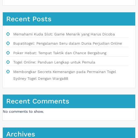
Recent Posts
Memahami Kuda Slot: Game Menarik yang Harus Dicoba
Bupatitogel: Pengalaman Seru dalam Dunia Perjudian Online
Poker Hebat: Tempat Taktik dan Chance Bergabung
Togel Online: Panduan Lengkap untuk Pemula
Membongkar Secrets Kemenangan pada Permainan Togel
Sydney Togel Dengan Warga88
Recent Comments
No comments to show.
Archives