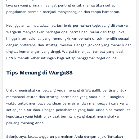
layanan yang prima ini sangat penting untuk memastikan setiap
pengalaman bermain menjadi menyenangkan dan tanpa hambatan.
Keunggulan lainnya adalah variasi jenis permainan togel yang ditawarkan.
Warga88 menyediakan berbagai opsi permainan, mulai dari togel lokal
hingga internasional, yang memungkinkan pemain untuk memilih sesuai
dengan preferensi dan strategi mereka. Dengan jackpot yang menarik dan
tingkat kemenangan yang tinggi, Warga88 menjadi tempat yang ideal
untuk meraih keberuntungan bagi setiap penggemar togel online.
Tips Menang di Warga88
Untuk meningkatkan peluang Anda menang di Warga88, penting untuk
memahami aturan dan strategi permainan yang Anda pilih. Luangkan
waktu untuk membaca panduan permainan dan mempelajari cara kerja
setiap jenis taruhan. Dengan pemahaman yang baik, Anda bisa membuat
keputusan yang lebih bijak saat bermain, yang dapat meningkatkan
peluang menang Anda.
Selanjutnya, kelola anggaran permainan Anda dengan bijak. Tentukan