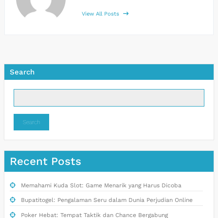
View All Posts
Search
Search
Recent Posts
Memahami Kuda Slot: Game Menarik yang Harus Dicoba
Bupatitogel: Pengalaman Seru dalam Dunia Perjudian Online
Poker Hebat: Tempat Taktik dan Chance Bergabung