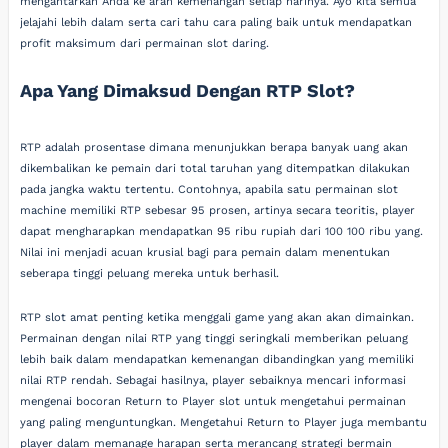
mengantarkan Anda ke arah kemenangan setiap harinya. Ayo kita semua
jelajahi lebih dalam serta cari tahu cara paling baik untuk mendapatkan
profit maksimum dari permainan slot daring.
Apa Yang Dimaksud Dengan RTP Slot?
RTP adalah prosentase dimana menunjukkan berapa banyak uang akan
dikembalikan ke pemain dari total taruhan yang ditempatkan dilakukan
pada jangka waktu tertentu. Contohnya, apabila satu permainan slot
machine memiliki RTP sebesar 95 prosen, artinya secara teoritis, player
dapat mengharapkan mendapatkan 95 ribu rupiah dari 100 100 ribu yang.
Nilai ini menjadi acuan krusial bagi para pemain dalam menentukan
seberapa tinggi peluang mereka untuk berhasil.
RTP slot amat penting ketika menggali game yang akan akan dimainkan.
Permainan dengan nilai RTP yang tinggi seringkali memberikan peluang
lebih baik dalam mendapatkan kemenangan dibandingkan yang memiliki
nilai RTP rendah. Sebagai hasilnya, player sebaiknya mencari informasi
mengenai bocoran Return to Player slot untuk mengetahui permainan
yang paling menguntungkan. Mengetahui Return to Player juga membantu
player dalam memanage harapan serta merancang strategi bermain