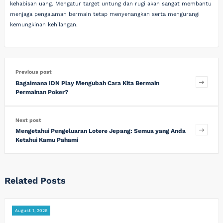
kehabisan uang. Mengatur target untung dan rugi akan sangat membantu
menjaga pengalaman bermain tetap menyenangkan serta mengurangi
kemungkinan kehilangan.
Previous post
Bagaimana IDN Play Mengubah Cara Kita Bermain
Permainan Poker?
Next post
Mengetahui Pengeluaran Lotere Jepang: Semua yang Anda
Ketahui Kamu Pahami
Related Posts
August 1, 2026