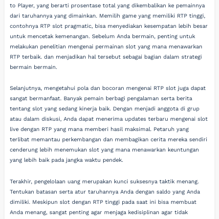
to Player, yang berarti prosentase total yang dikembalikan ke pemainnya
dari taruhannya yang dimainkan. Memilih game yang memiliki RTP tinggi,
contohnya RTP slot pragmatic, bisa menyediakan kesempatan lebih besar
untuk mencetak kemenangan. Sebelum Anda bermain, penting untuk
melakukan penelitian mengenai permainan slot yang mana menawarkan
RTP terbaik. dan menjadikan hal tersebut sebagai bagian dalam strategi
bermain bermain.
Selanjutnya, mengetahui pola dan bocoran mengenai RTP slot juga dapat
sangat bermanfaat. Banyak pemain berbagi pengalaman serta berita
tentang slot yang sedang kinerja baik. Dengan menjadi anggota di grup
atau dalam diskusi, Anda dapat menerima updates terbaru mengenai slot
live dengan RTP yang mana memberi hasil maksimal. Petaruh yang
terlibat memantau perkembangan dan membagikan cerita mereka sendiri
cenderung lebih menemukan slot yang mana menawarkan keuntungan
yang lebih baik pada jangka waktu pendek.
Terakhir, pengelolaan uang merupakan kunci suksesnya taktik menang.
Tentukan batasan serta atur taruhannya Anda dengan saldo yang Anda
dimiliki. Meskipun slot dengan RTP tinggi pada saat ini bisa membuat
Anda menang, sangat penting agar menjaga kedisiplinan agar tidak