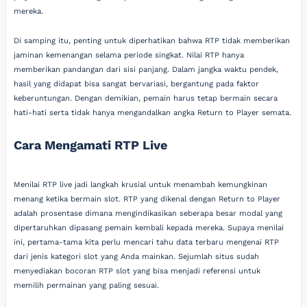
mereka.
Di samping itu, penting untuk diperhatikan bahwa RTP tidak memberikan
jaminan kemenangan selama periode singkat. Nilai RTP hanya
memberikan pandangan dari sisi panjang. Dalam jangka waktu pendek,
hasil yang didapat bisa sangat bervariasi, bergantung pada faktor
keberuntungan. Dengan demikian, pemain harus tetap bermain secara
hati-hati serta tidak hanya mengandalkan angka Return to Player semata.
Cara Mengamati RTP Live
Menilai RTP live jadi langkah krusial untuk menambah kemungkinan
menang ketika bermain slot. RTP yang dikenal dengan Return to Player
adalah prosentase dimana mengindikasikan seberapa besar modal yang
dipertaruhkan dipasang pemain kembali kepada mereka. Supaya menilai
ini, pertama-tama kita perlu mencari tahu data terbaru mengenai RTP
dari jenis kategori slot yang Anda mainkan. Sejumlah situs sudah
menyediakan bocoran RTP slot yang bisa menjadi referensi untuk
memilih permainan yang paling sesuai.