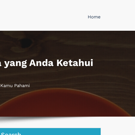
Home
 yang Anda Ketahui
i Kamu Pahami
Search