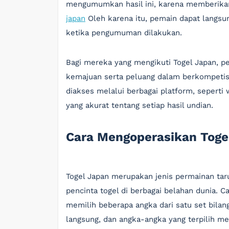
mengumumkan hasil ini, karena memberika
japan
Oleh karena itu, pemain dapat langsu
ketika pengumuman dilakukan.
Bagi mereka yang mengikuti Togel Japan, p
kemajuan serta peluang dalam berkompetisi. 
diakses melalui berbagai platform, seperti
yang akurat tentang setiap hasil undian.
Cara Mengoperasikan Toge
Togel Japan merupakan jenis permainan tar
pencinta togel di berbagai belahan dunia. 
memilih beberapa angka dari satu set bilan
langsung, dan angka-angka yang terpilih men