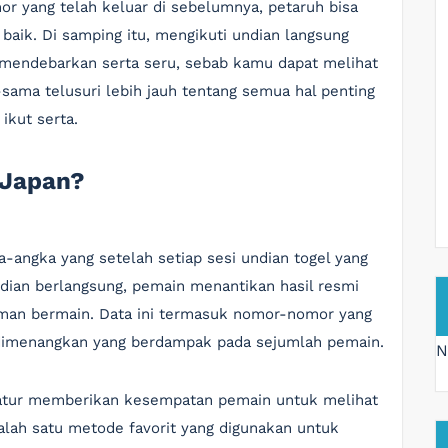
r yang telah keluar di sebelumnya, petaruh bisa
aik. Di samping itu, mengikuti undian langsung
 mendebarkan serta seru, sebab kamu dapat melihat
-sama telusuri lebih jauh tentang semua hal penting
 ikut serta.
 Japan?
a-angka yang setelah setiap sesi undian togel yang
ndian berlangsung, pemain menantikan hasil resmi
aman bermain. Data ini termasuk nomor-nomor yang
g dimenangkan yang berdampak pada sejumlah pemain.
N
eratur memberikan kesempatan pemain untuk melihat
alah satu metode favorit yang digunakan untuk