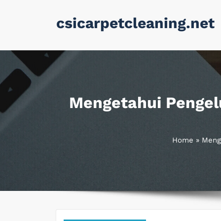
Skip
csicarpetcleaning.net
to
content
Mengetahui Pengel
Home
»
Meng