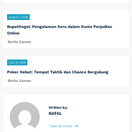
August 1, 2026
Bupatitogel: Pengalaman Seru dalam Dunia Perjudian
Online
Berita Games
July 31, 2026
Poker Hebat: Tempat Taktik dan Chance Bergabung
Berita Games
Written by:
RAf4L
View All Posts