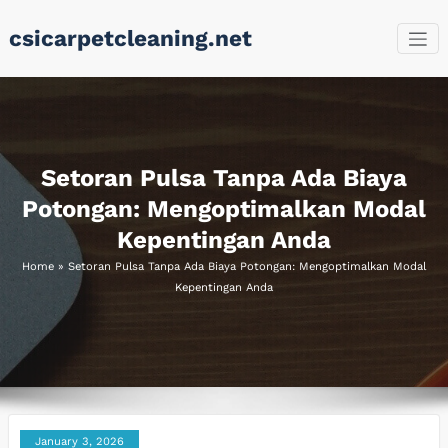
Skip
csicarpetcleaning.net
to
content
Setoran Pulsa Tanpa Ada Biaya
Potongan: Mengoptimalkan Modal
Kepentingan Anda
Home
»
Setoran Pulsa Tanpa Ada Biaya Potongan: Mengoptimalkan Modal
Kepentingan Anda
January 3, 2026