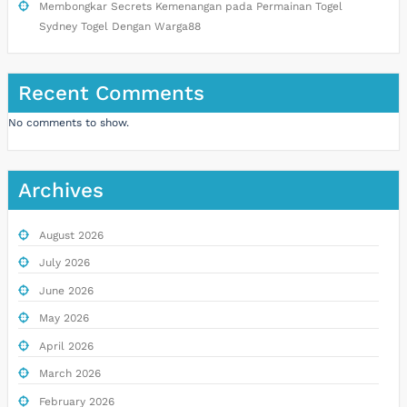
Membongkar Secrets Kemenangan pada Permainan Togel
Sydney Togel Dengan Warga88
Recent Comments
No comments to show.
Archives
August 2026
July 2026
June 2026
May 2026
April 2026
March 2026
February 2026