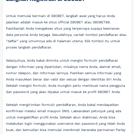
Untuk memulai bermain di SBOBET, langkah awal yang harus Anda
jalankan adalah masuk ke situs official SBOBET atau SBOBET88.
Pastikanlah Anda mengakses situs yang terpercaya supaya keamanan
data personal Anda terjaga. Sesudahnya, carilah tombol pendaftaran atau
"daftar" yang umumnya ada di halaman utama. Klik tombol itu untuk
proses langkah pendaftaran.
Selanjutnya, Anda bakal diminta untuk mengisi formulir pendaftaran
dengan informasi yang diperlukan, misalnya nama Anda, alamat email,
nomor telepon, dan informasi lainnya. Pastikan semua informasi yang
Anda masukkan benar dan valid dan sesuai dengan identitas diri Anda.
Setelah mengisi formulir, Anda mungkin perlu membuat nama pengguna
dan password yang akan dipakai untuk masuk ke profil SBOBET Anda.
Setelah mengirimkan formulir pendaftaran, Anda bakal mendapatkan
konfirmasi melalui email maupun SMS. Laksanakan petunjuk yang ada
untuk mengaktifkan profil Anda. Setelah akun diaktivasi, Anda bisa
melakukan login menggunakan username dan password yang telah Anda
buat, dan kemudian bisa memulai menikmati beraneka permainan Parlay