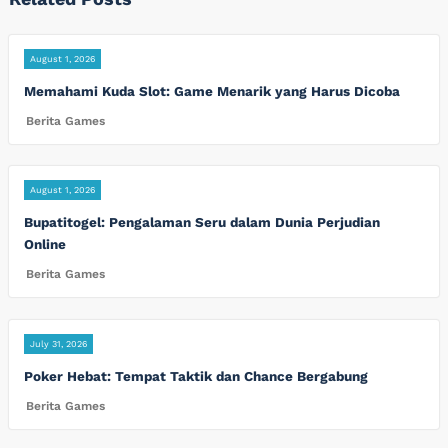
August 1, 2026
Memahami Kuda Slot: Game Menarik yang Harus Dicoba
Berita Games
August 1, 2026
Bupatitogel: Pengalaman Seru dalam Dunia Perjudian
Online
Berita Games
July 31, 2026
Poker Hebat: Tempat Taktik dan Chance Bergabung
Berita Games