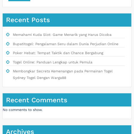
Recent Posts
Memahami Kuda Slot: Game Menarik yang Harus Dicoba
Bupatitogel: Pengalaman Seru dalam Dunia Perjudian Online
Poker Hebat: Tempat Taktik dan Chance Bergabung
Togel Online: Panduan Lengkap untuk Pemula
Membongkar Secrets Kemenangan pada Permainan Togel
Sydney Togel Dengan Warga88
Recent Comments
No comments to show.
Archives