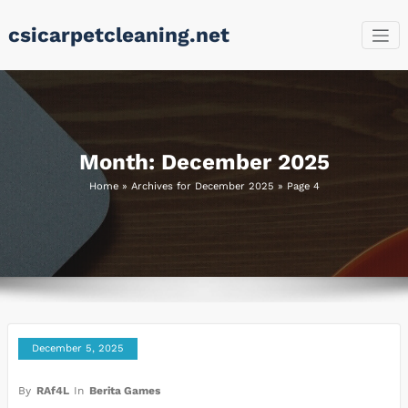
Skip
csicarpetcleaning.net
to
content
Month:
December 2025
Home
»
Archives for December 2025
»
Page 4
December 5, 2025
By
RAf4L
In
Berita Games