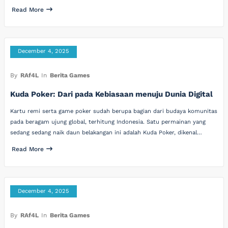
Read More
December 4, 2025
By
RAf4L
In
Berita Games
Kuda Poker: Dari pada Kebiasaan menuju Dunia Digital
Kartu remi serta game poker sudah berupa bagian dari budaya komunitas
pada beragam ujung global, terhitung Indonesia. Satu permainan yang
sedang sedang naik daun belakangan ini adalah Kuda Poker, dikenal…
Read More
December 4, 2025
By
RAf4L
In
Berita Games