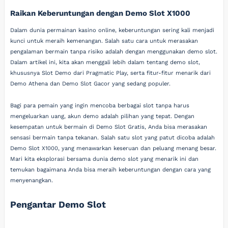
Raikan Keberuntungan dengan Demo Slot X1000
Dalam dunia permainan kasino online, keberuntungan sering kali menjadi
kunci untuk meraih kemenangan. Salah satu cara untuk merasakan
pengalaman bermain tanpa risiko adalah dengan menggunakan demo slot.
Dalam artikel ini, kita akan menggali lebih dalam tentang demo slot,
khususnya Slot Demo dari Pragmatic Play, serta fitur-fitur menarik dari
Demo Athena dan Demo Slot Gacor yang sedang populer.
Bagi para pemain yang ingin mencoba berbagai slot tanpa harus
mengeluarkan uang, akun demo adalah pilihan yang tepat. Dengan
kesempatan untuk bermain di Demo Slot Gratis, Anda bisa merasakan
sensasi bermain tanpa tekanan. Salah satu slot yang patut dicoba adalah
Demo Slot X1000, yang menawarkan keseruan dan peluang menang besar.
Mari kita eksplorasi bersama dunia demo slot yang menarik ini dan
temukan bagaimana Anda bisa meraih keberuntungan dengan cara yang
menyenangkan.
Pengantar Demo Slot