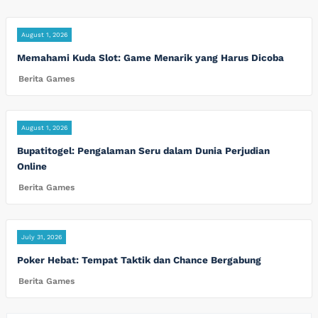
August 1, 2026
Memahami Kuda Slot: Game Menarik yang Harus Dicoba
Berita Games
August 1, 2026
Bupatitogel: Pengalaman Seru dalam Dunia Perjudian
Online
Berita Games
July 31, 2026
Poker Hebat: Tempat Taktik dan Chance Bergabung
Berita Games