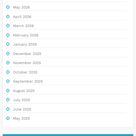
May 2026
April 2026
March 2026
February 2026
January 2026
December 2025
November 2025
October 2025
September 2025
August 2025
July 2025
June 2025
May 2025