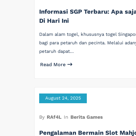
Informasi SGP Terbaru: Apa saj
Di Hari Ini
Dalam alam togel, khususnya togel Singapor
bagi para petaruh dan pecinta. Melalui adan
petaruh dapat…
Read More
August 24, 2025
By
RAf4L
In
Berita Games
Pengalaman Bermain Slot Mahj