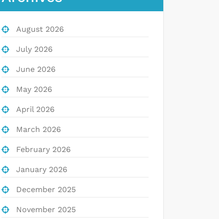
August 2026
July 2026
June 2026
May 2026
April 2026
March 2026
February 2026
January 2026
December 2025
November 2025