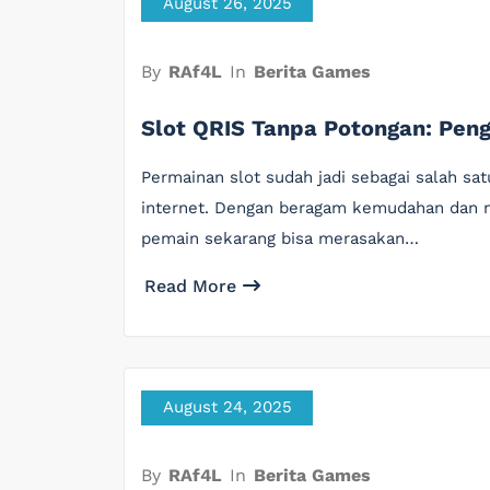
August 26, 2025
By
RAf4L
In
Berita Games
Slot QRIS Tanpa Potongan: Pe
Permainan slot sudah jadi sebagai salah sat
internet. Dengan beragam kemudahan dan ma
pemain sekarang bisa merasakan…
Read More
August 24, 2025
By
RAf4L
In
Berita Games