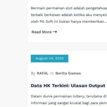
Bermain permainan slot adalah pengetahuan
terbaik berkesan adalah ketika aku menye
oleh PG Soft ini bukan hanya memberikan…
Read More
August 24, 2025
By
RAf4L
In
Berita Games
Data HK Terkini: Ulasan Output 
Dalam dunia permainan lottery, terutama di
informasi yang sangat krusial bagi para pe