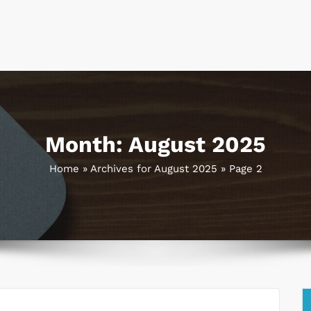
Month:
August 2025
Home
»
Archives for August 2025
»
Page 2