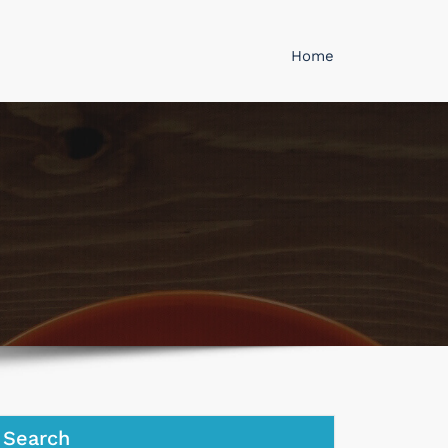
Home
Search