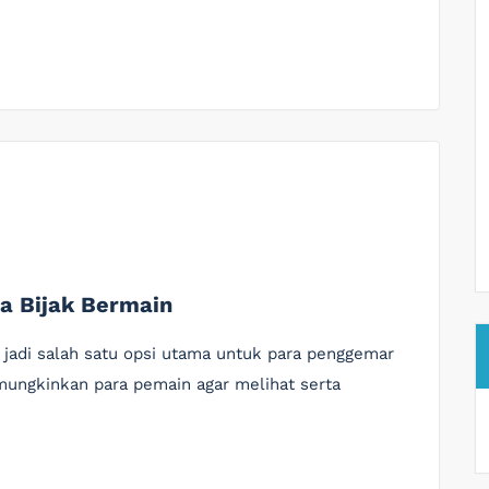
a Bijak Bermain
ah jadi salah satu opsi utama untuk para penggemar
mungkinkan para pemain agar melihat serta