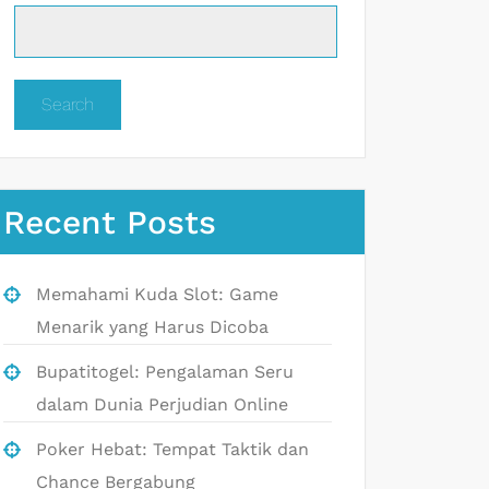
Search
Recent Posts
Memahami Kuda Slot: Game
Menarik yang Harus Dicoba
Bupatitogel: Pengalaman Seru
dalam Dunia Perjudian Online
Poker Hebat: Tempat Taktik dan
Chance Bergabung