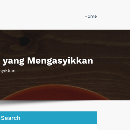
Home
n yang Mengasyikkan
syikkan
Search