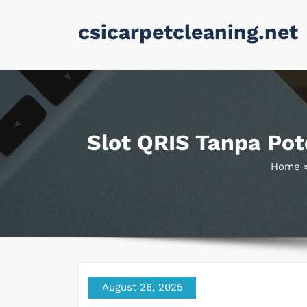
Skip
csicarpetcleaning.net
to
content
Slot QRIS Tanpa Po
Home
August 26, 2025