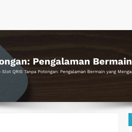
tongan: Pengalaman Bermai
»
Slot QRIS Tanpa Potongan: Pengalaman Bermain yang Menga