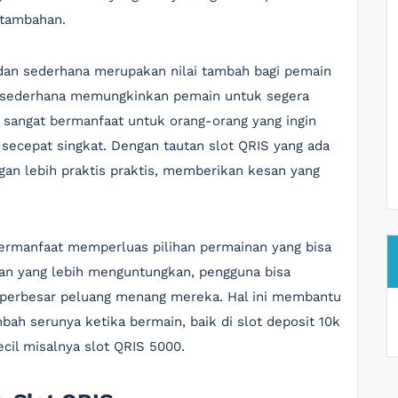
 tambahan.
ar dan sederhana merupakan nilai tambah bagi pemain
ng sederhana memungkinkan pemain untuk segera
sangat bermanfaat untuk orang-orang yang ingin
secepat singkat. Dengan tautan slot QRIS yang ada
gan lebih praktis praktis, memberikan kesan yang
 bermanfaat memperluas pilihan permainan yang bisa
ran yang lebih menguntungkan, pengguna bisa
mperbesar peluang menang mereka. Hal ini membantu
h serunya ketika bermain, baik di slot deposit 10k
cil misalnya slot QRIS 5000.