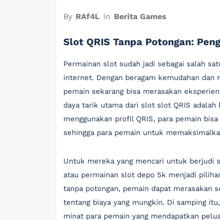
By
RAf4L
In
Berita Games
Slot QRIS Tanpa Potongan: Pe
Permainan slot sudah jadi sebagai salah sat
internet. Dengan beragam kemudahan dan ma
pemain sekarang bisa merasakan eksperien
daya tarik utama dari slot slot QRIS adal
menggunakan profil QRIS, para pemain bisa 
sehingga para pemain untuk memaksimalkan
Untuk mereka yang mencari untuk berjudi sl
atau permainan slot depo 5k menjadi pilihan
tanpa potongan, pemain dapat merasakan s
tentang biaya yang mungkin. Di samping itu,
minat para pemain yang mendapatkan pelua