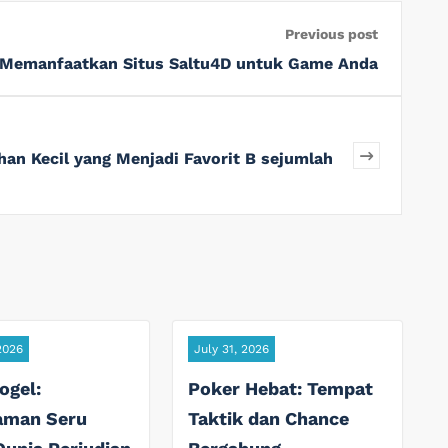
Previous post
Memanfaatkan Situs Saltu4D untuk Game Anda
an Kecil yang Menjadi Favorit B sejumlah
2026
July 31, 2026
ogel:
Poker Hebat: Tempat
aman Seru
Taktik dan Chance