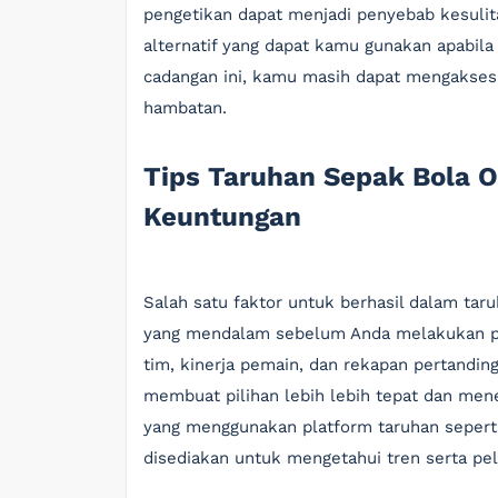
pengetikan dapat menjadi penyebab kesulita
alternatif yang dapat kamu gunakan apabila
cadangan ini, kamu masih dapat mengakses 
hambatan.
Tips Taruhan Sepak Bola 
Keuntungan
Salah satu faktor untuk berhasil dalam tar
yang mendalam sebelum Anda melakukan pe
tim, kinerja pemain, dan rekapan pertandin
membuat pilihan lebih lebih tepat dan men
yang menggunakan platform taruhan seperti 
disediakan untuk mengetahui tren serta pel