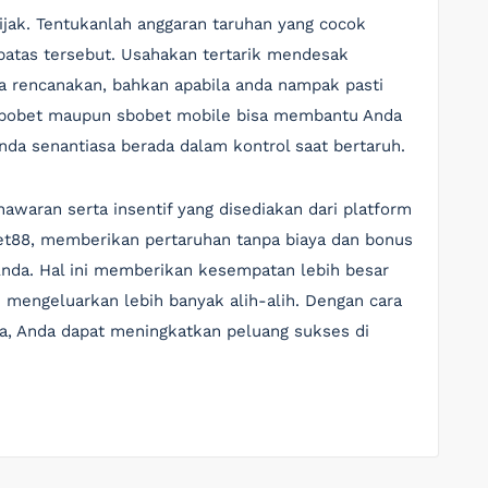
ijak. Tentukanlah anggaran taruhan yang cocok
batas tersebut. Usahakan tertarik mendesak
da rencanakan, bahkan apabila anda nampak pasti
Sbobet maupun sbobet mobile bisa membantu Anda
da senantiasa berada dalam kontrol saat bertaruh.
aran serta insentif yang disediakan dari platform
bet88, memberikan pertaruhan tanpa biaya dan bonus
Anda. Hal ini memberikan kesempatan lebih besar
 mengeluarkan lebih banyak alih-alih. Dengan cara
, Anda dapat meningkatkan peluang sukses di