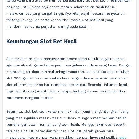
tanpa yang baru atau pemain berpengalaman, slot bet kecil memberikan
peluang untuk siapa saja dapat meraih keberhasilan tidak harus
melakukan bet yang sangat tinggi. Ayo kita jelajahi secara menyeluruh
tentang keunggulan serta variasi dari mesin slot bet kecil yang
mendominasi dunia perjudian daring pada saat ini.
Keuntungan Slot Bet Kecil
Slot taruhan minimal menawarkan kesempatan untuk banyak pemain
agar menikmati game tanpa perlu mengeluarkan dana yang besar. Dengan
memasang taruhan minimal sebagaimana taruhan slot 100 atau taruhan
slot 200, gamer bisa merasakan kesenangan dalam bermain permainan
slot di internet tanpa harus merasa beban dari finansial. Ini amat ideal
bagi pemula yang masih belum belajar tentang sistem permainan dan
cara memenangkan imbalan.
Selain itu, slot bet kecil kerap memiliki fitur yang menguntungkan, yang
yang menunjukkan mesin-mesin ini lebih mungkin memberikan hadiah
kemenangan dalam jumlah yang lebih lebih. Menggunakan opsi seperti
taruhan slot 100 perak dan taruhan slot 200 perak, gamer bisa
mewujudkan keuntungan yang meskipun dengan investasi sedikit.
slot