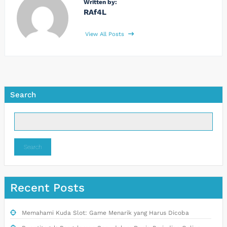
Written by:
RAf4L
View All Posts
Search
Search
Recent Posts
Memahami Kuda Slot: Game Menarik yang Harus Dicoba