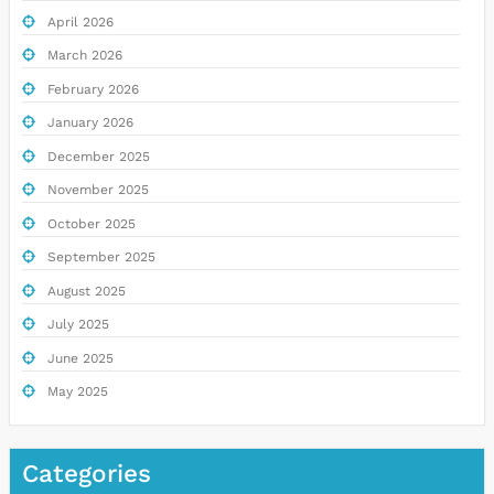
April 2026
March 2026
February 2026
January 2026
December 2025
November 2025
October 2025
September 2025
August 2025
July 2025
June 2025
May 2025
Categories