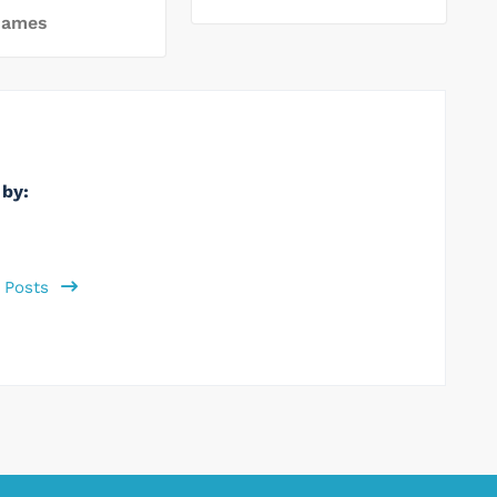
Games
 by:
l Posts