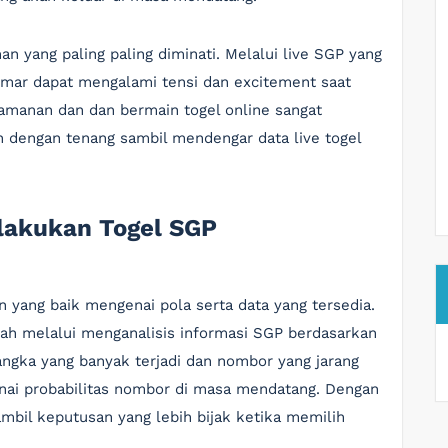
 yang paling paling diminati. Melalui live SGP yang
emar dapat mengalami tensi dan excitement saat
eamanan dan dan bermain togel online sangat
 dengan tenang sambil mendengar data live togel
elakukan Togel SGP
ang baik mengenai pola serta data yang tersedia.
lah melalui menganalisis informasi SGP berdasarkan
ngka yang banyak terjadi dan nombor yang jarang
ai probabilitas nombor di masa mendatang. Dengan
mbil keputusan yang lebih bijak ketika memilih