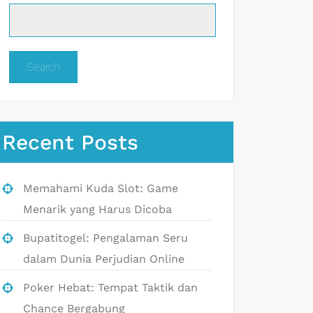
Search
Recent Posts
Memahami Kuda Slot: Game
Menarik yang Harus Dicoba
Bupatitogel: Pengalaman Seru
dalam Dunia Perjudian Online
Poker Hebat: Tempat Taktik dan
Chance Bergabung