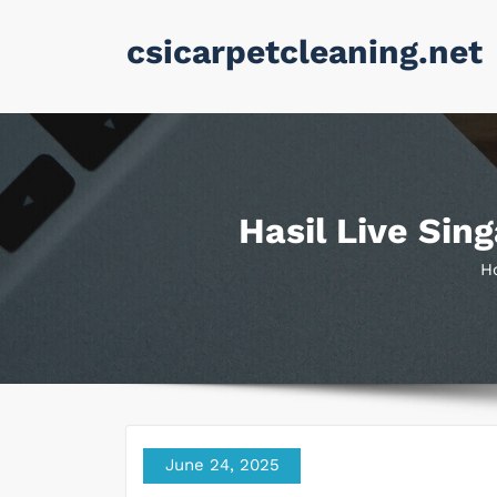
Skip
csicarpetcleaning.net
to
content
Hasil Live Sin
H
June 24, 2025