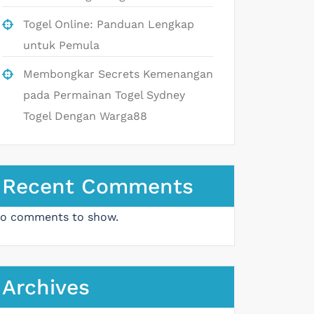
Togel Online: Panduan Lengkap
untuk Pemula
Membongkar Secrets Kemenangan
pada Permainan Togel Sydney
Togel Dengan Warga88
Recent Comments
o comments to show.
Archives