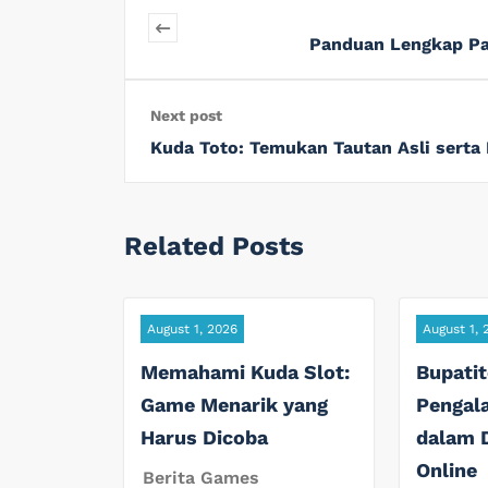
Panduan Lengkap Pas
Next post
Kuda Toto: Temukan Tautan Asli sert
Related Posts
August 1, 2026
August 1, 
Memahami Kuda Slot:
Bupatit
Game Menarik yang
Pengal
Harus Dicoba
dalam D
Online
Berita Games