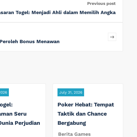
Previous post
aran Togel: Menjadi Ahli dalam Memilih Angka
a Peroleh Bonus Menawan
2026
July 31, 2026
ogel:
Poker Hebat: Tempat
aman Seru
Taktik dan Chance
unia Perjudian
Bergabung
Berita Games