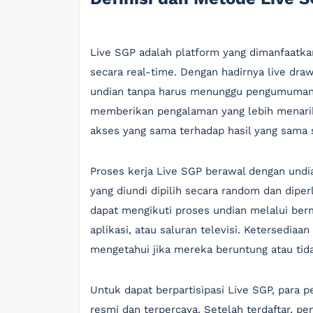
Live SGP adalah platform yang dimanfaatka
secara real-time. Dengan hadirnya live dr
undian tanpa harus menunggu pengumuman r
memberikan pengalaman yang lebih menarik
akses yang sama terhadap hasil yang sama 
Proses kerja Live SGP berawal dengan undi
yang diundi dipilih secara random dan dipe
dapat mengikuti proses undian melalui ber
aplikasi, atau saluran televisi. Ketersedi
mengetahui jika mereka beruntung atau tida
Untuk dapat berpartisipasi Live SGP, para p
resmi dan terpercaya. Setelah terdaftar, 