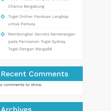
Chance Bergabung
Togel Online: Panduan Lengkap
untuk Pemula
Membongkar Secrets Kemenangan
pada Permainan Togel Sydney
Togel Dengan Warga88
Recent Comments
o comments to show.
Archives