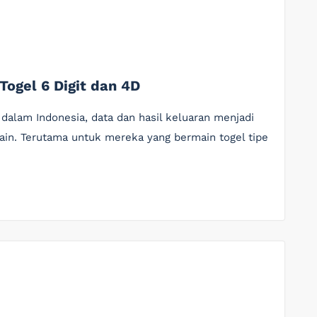
Togel 6 Digit dan 4D
 dalam Indonesia, data dan hasil keluaran menjadi
main. Terutama untuk mereka yang bermain togel tipe