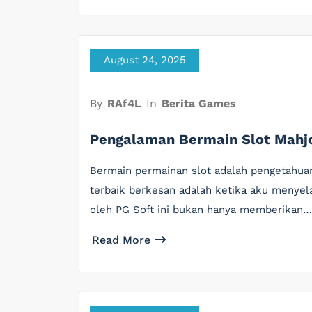
August 24, 2025
By
RAf4L
In
Berita Games
Pengalaman Bermain Slot Mahj
Bermain permainan slot adalah pengetahuan
terbaik berkesan adalah ketika aku menye
oleh PG Soft ini bukan hanya memberikan…
Read More