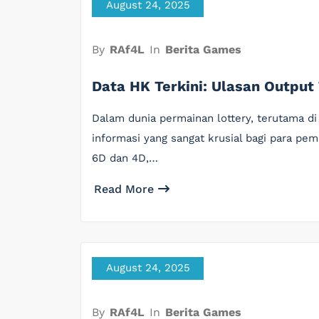
August 24, 2025
By
RAf4L
In
Berita Games
Data HK Terkini: Ulasan Output 
Dalam dunia permainan lottery, terutama di
informasi yang sangat krusial bagi para pe
6D dan 4D,…
Read More
August 24, 2025
By
RAf4L
In
Berita Games