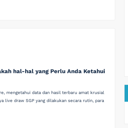
akah hal-hal yang Perlu Anda Ketahui
e, mengetahui data dan hasil terbaru amat krusial
ya live draw SGP yang dilakukan secara rutin, para