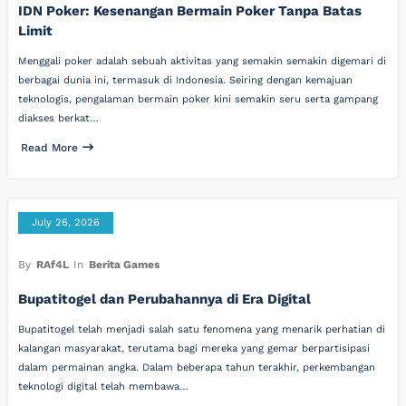
IDN Poker: Kesenangan Bermain Poker Tanpa Batas
Limit
Menggali poker adalah sebuah aktivitas yang semakin semakin digemari di
berbagai dunia ini, termasuk di Indonesia. Seiring dengan kemajuan
teknologis, pengalaman bermain poker kini semakin seru serta gampang
diakses berkat…
Read More
July 26, 2026
By
RAf4L
In
Berita Games
Bupatitogel dan Perubahannya di Era Digital
Bupatitogel telah menjadi salah satu fenomena yang menarik perhatian di
kalangan masyarakat, terutama bagi mereka yang gemar berpartisipasi
dalam permainan angka. Dalam beberapa tahun terakhir, perkembangan
teknologi digital telah membawa…