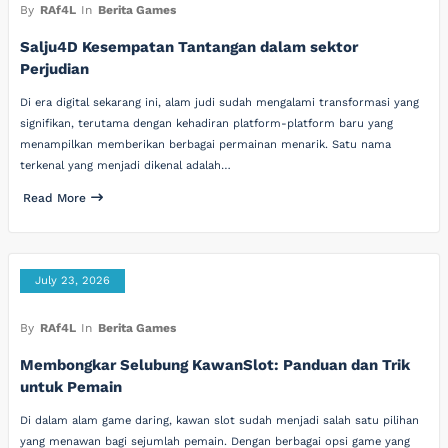
By
RAf4L
In
Berita Games
Salju4D Kesempatan Tantangan dalam sektor
Perjudian
Di era digital sekarang ini, alam judi sudah mengalami transformasi yang
signifikan, terutama dengan kehadiran platform-platform baru yang
menampilkan memberikan berbagai permainan menarik. Satu nama
terkenal yang menjadi dikenal adalah…
Read More
July 23, 2026
By
RAf4L
In
Berita Games
Membongkar Selubung KawanSlot: Panduan dan Trik
untuk Pemain
Di dalam alam game daring, kawan slot sudah menjadi salah satu pilihan
yang menawan bagi sejumlah pemain. Dengan berbagai opsi game yang