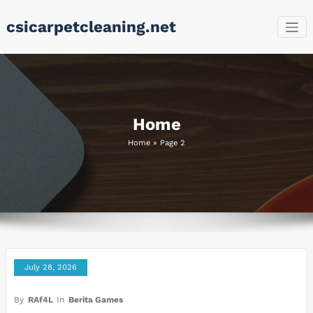
Skip
csicarpetcleaning.net
to
content
Home
Home
»
Page 2
July 28, 2026
By
RAf4L
In
Berita Games