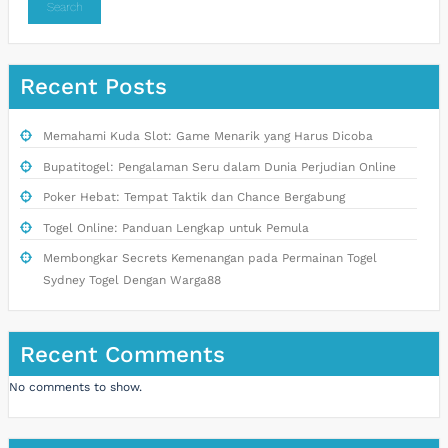
Search
Recent Posts
Memahami Kuda Slot: Game Menarik yang Harus Dicoba
Bupatitogel: Pengalaman Seru dalam Dunia Perjudian Online
Poker Hebat: Tempat Taktik dan Chance Bergabung
Togel Online: Panduan Lengkap untuk Pemula
Membongkar Secrets Kemenangan pada Permainan Togel
Sydney Togel Dengan Warga88
Recent Comments
No comments to show.